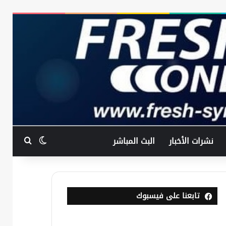
بحث عن
الوضع المظ
نشرات الأخبار
البث المباشر
تابعنا على فيسبوك