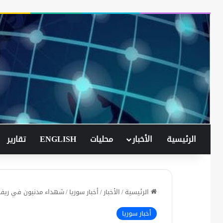
الرئيسية
الأخبار
محليات
ENGLISH
تقارير
الرئيسية
/
الأخبار
/
أخبار سوريا
/
شهداء مدنيون في ريف اد
أخبار سوريا