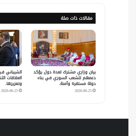
مقالات ذات صلة
بيان وزاري مشترك لعدة دول يؤكد
الشيباني في
دعمهم للشعب السوري في بناء
العلاقات الثنا
دولة مستقرة وآمنة.
وتعزيزها.
2026-06-25
2026-06-25