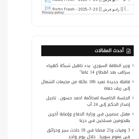
أحدث المقالات
وزير الطاقة السوري: بدء تاهيل شبكة كهرباء
سراقب بعد انقطاع 14 عاما”
قافلة جديدة تعيد 186 عائلة من مخيمات الشمال
إلى ريف حماة
الجلسة الخامسة لمحاكمة احمد حسون.. تاجيل
إصدار الحكم إلى 24 آب
مقتل عنصرين في وزارة الدفاع وإصابة آخرين
بهجومين مسلحين في درعا
3 وفيات و21 مصابا في 18 حادث سير وحرائق
في عموم سوريا.. خلال يوم واحد