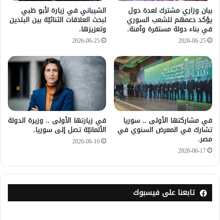
بيان وزاري مشترك لعدة دول
الشيباني في زيارة لأبو ظبي
يؤكد دعمهم للشعب السوري
لبحث العلاقات الثنائيّة بين البلدين
في بناء دولة مستقرة وآمنة.
وتعزيزها.
2026-06-25
2026-06-25
في مشاركتها الأولى .. سوريا
في زيارتها الأولى .. وزيرة الدولة
تشارك في المعرض السنوي في
الألمانيّة تصل إلى سوريا.
مصر.
2026-06-16
2026-06-17
تابعنا على فيسبوك