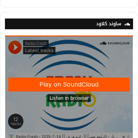
ساوند كلاود