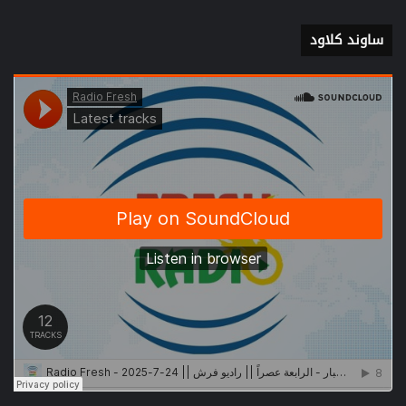
ساوند كلاود