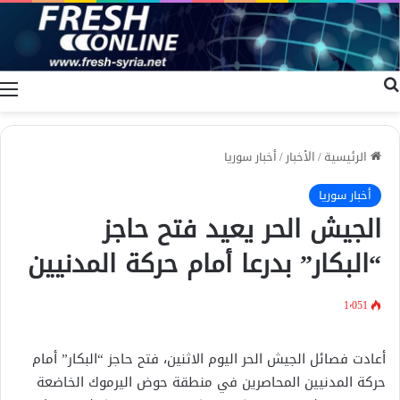
بحث عن
ا
الرئيسية
/
الأخبار
/
أخبار سوريا
أخبار سوريا
الجيش الحر يعيد فتح حاجز
“البكار” بدرعا أمام حركة المدنيين
1٬051
أعادت فصائل الجيش الحر اليوم الاثنين، فتح حاجز “البكار” أمام
حركة المدنيين المحاصرين في منطقة حوض اليرموك الخاضعة