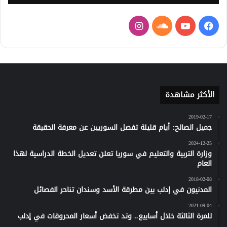
فيسبوك
يوتيوب
ساوند
انستقرام
كلاود
الأكثر مشاهدة
2019-02-17
جميل الصالح: أيام قليلة تفصل السوريين عن معرفة الحقيقة
2024-12-25
وزارة التربية والتعليم في سوريا تعلن تعديل الخطة الدراسية لهذا
العام
2018-02-08
المدنيون في إدلب بين مطرقة الأسد وسندان تناحر الفصائل
2021-09-04
للمرة الثالثة خلال أسابيع.. وتد تخفض أسعار المحروقات في إدلب