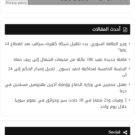
أحدث المقالات
وزير الطاقة السوري: بدء تاهيل شبكة كهرباء سراقب بعد انقطاع 14
عاما”
قافلة جديدة تعيد 186 عائلة من مخيمات الشمال إلى ريف حماة
الجلسة الخامسة لمحاكمة احمد حسون.. تاجيل إصدار الحكم إلى 24
آب
مقتل عنصرين في وزارة الدفاع وإصابة آخرين بهجومين مسلحين في
درعا
3 وفيات و21 مصابا في 18 حادث سير وحرائق في عموم سوريا..
خلال يوم واحد
Social