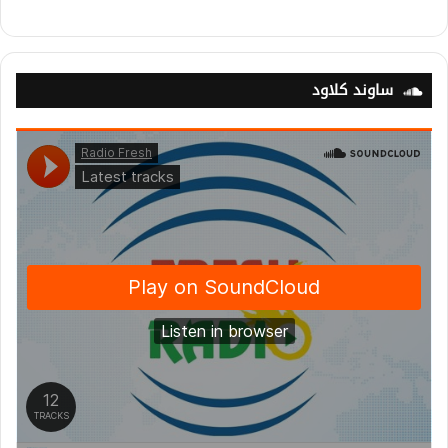
ساوند كلاود