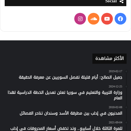
Social
فيسبوك
يوتيوب
ساوند
انستقرام
كلاود
الأكثر مشاهدة
2019-02-17
جميل الصالح: أيام قليلة تفصل السوريين عن معرفة الحقيقة
2024-12-25
وزارة التربية والتعليم في سوريا تعلن تعديل الخطة الدراسية لهذا
العام
2018-02-08
المدنيون في إدلب بين مطرقة الأسد وسندان تناحر الفصائل
2021-09-04
للمرة الثالثة خلال أسابيع.. وتد تخفض أسعار المحروقات في إدلب