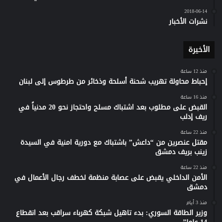
2018-06-14
نشرات الأخبار
الأخيرة
منذ 12 ساعة
إحباط محاولة تهريب شحنة أسلحة وذخائر من طرطوس إلى لبنان
منذ 16 ساعة
القبض على مطلوب بعد اشتباك مسلح واحتجاز نحو 20 مدنياً في
ريف إدلب
منذ 22 ساعة
مقتل عنصرين من “داعش” باشتباك مع دورية امنية في السيدة
زينب بريف دمشق
منذ 22 ساعة
الأمن الداخلي يقبض على عصابة منظمة لخطف رجال الأعمال في
دمشق
منذ 3 أيام
وزير الطاقة السوري: بدء تاهيل شبكة كهرباء سراقب بعد انقطاع