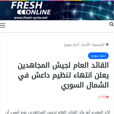
بحث عن
ا
الرئيسية
/
الأخبار
/
أخبار سوريا
أخبار سوريا
القائد العام لجيش المجاهدين
يعلن انتهاء تنظيم داعش في
الشمال السوري
1٬179
أكد المقدم أبو بكر، القائد العام لجيش المجاهدين يوم أمس، أن