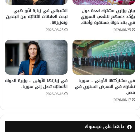
بيان وزاري مشترك لعدة دول
الشيباني في زيارة لأبو ظبي
يؤكد دعمهم للشعب السوري
لبحث العلاقات الثنائيّة بين البلدين
في بناء دولة مستقرة وآمنة.
وتعزيزها.
2026-06-25
2026-06-25
في مشاركتها الأولى .. سوريا
في زيارتها الأولى .. وزيرة الدولة
تشارك في المعرض السنوي في
الألمانيّة تصل إلى سوريا.
مصر.
2026-06-16
2026-06-17
تابعنا على فيسبوك