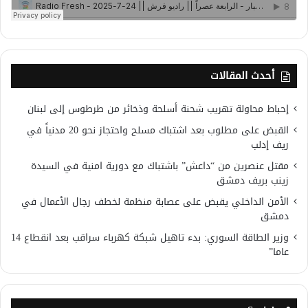
أحدث المقالات
إحباط محاولة تهريب شحنة أسلحة وذخائر من طرطوس إلى لبنان
القبض على مطلوب بعد اشتباك مسلح واحتجاز نحو 20 مدنياً في
ريف إدلب
مقتل عنصرين من “داعش” باشتباك مع دورية امنية في السيدة
زينب بريف دمشق
الأمن الداخلي يقبض على عصابة منظمة لخطف رجال الأعمال في
دمشق
وزير الطاقة السوري: بدء تاهيل شبكة كهرباء سراقب بعد انقطاع 14
عاما”