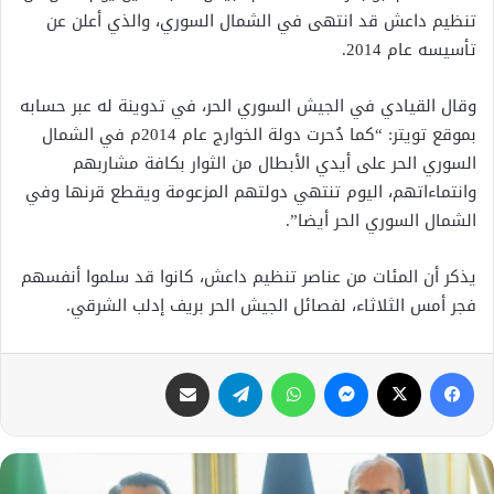
تنظيم داعش قد انتهى في الشمال السوري، والذي أعلن عن
تأسيسه عام 2014.
وقال القيادي في الجيش السوري الحر، في تدوينة له عبر حسابه
بموقع تويتر: “كما دُحرت دولة الخوارج عام 2014م في الشمال
السوري الحر على أيدي الأبطال من الثوار بكافة مشاربهم
وانتماءاتهم، اليوم تنتهي دولتهم المزعومة ويقطع قرنها وفي
الشمال السوري الحر أيضا”.
يذكر أن المئات من عناصر تنظيم داعش، كانوا قد سلموا أنفسهم
فجر أمس الثلاثاء، لفصائل الجيش الحر بريف إدلب الشرقي.
فيسبوك
X
ماسنجر
واتساب
تيلقرام
مشاركة عبر البريد