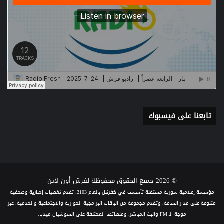
تابعنا على فيسبوك
© 2026 جميع الحقوق محفوظة لفرش أون لاين
مؤسسة إعلامية سورية مستقلة تأسست في كفرنبل بالعام 2103، تقدم تغطيات إخبارية وصحفية
متنوعة على مدار الساعة، وتقدم مجموعة من الباقات البرامجية الحوارية والاجتماعية والخدمية، عبر
موجة الـ FM والبث المباشر، ومنصاتها المختلفة على السوشيال ميديا.