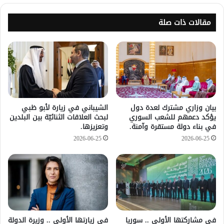
مقالات ذات صلة
بيان وزاري مشترك لعدة دول
الشيباني في زيارة لأبو ظبي
يؤكد دعمهم للشعب السوري
لبحث العلاقات الثنائيّة بين البلدين
في بناء دولة مستقرة وآمنة.
وتعزيزها.
2026-06-25
2026-06-25
في مشاركتها الأولى .. سوريا
في زيارتها الأولى .. وزيرة الدولة