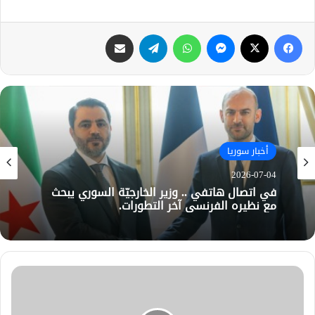
فيسبوك
X
ماسنجر
واتساب
تيلقرام
مشاركة عبر البريد
أخبار سوريا
2026-07-04
في اتصال هاتفي .. وزير الخارجيّة السوري يبحث
مع نظيره الفرنسي آخر التطورات.