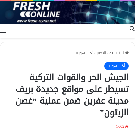
بحث عن
ا
الرئيسية
/
الأخبار
/
أخبار سوريا
أخبار سوريا
الجيش الحر والقوات التركية
تسيطر على مواقع جديدة بريف
مدينة عفرين ضمن عملية “غصن
الزيتون”
1٬092