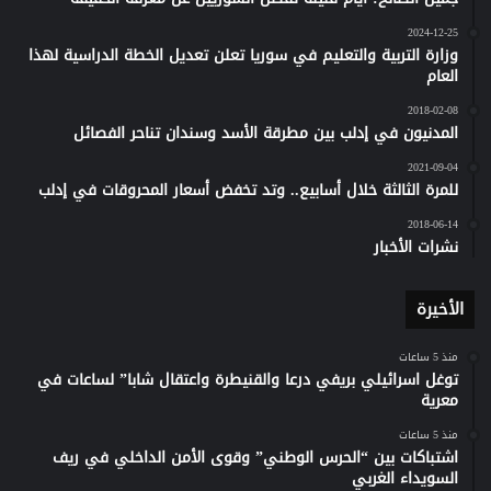
2024-12-25
وزارة التربية والتعليم في سوريا تعلن تعديل الخطة الدراسية لهذا
العام
2018-02-08
المدنيون في إدلب بين مطرقة الأسد وسندان تناحر الفصائل
2021-09-04
للمرة الثالثة خلال أسابيع.. وتد تخفض أسعار المحروقات في إدلب
2018-06-14
نشرات الأخبار
الأخيرة
منذ 5 ساعات
توغل اسرائيلي بريفي درعا والقنيطرة واعتقال شابا” لساعات في
معرية
منذ 5 ساعات
اشتباكات بين “الحرس الوطني” وقوى الأمن الداخلي في ريف
السويداء الغربي