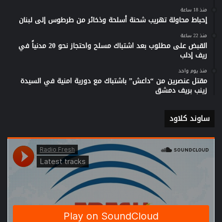
منذ 18 ساعة
إحباط محاولة تهريب شحنة أسلحة وذخائر من طرطوس إلى لبنان
منذ 22 ساعة
القبض على مطلوب بعد اشتباك مسلح واحتجاز نحو 20 مدنياً في
ريف إدلب
منذ يوم واحد
مقتل عنصرين من “داعش” باشتباك مع دورية امنية في السيدة
زينب بريف دمشق
ساوند كلاود