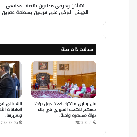
قتيلان وجرحى مدنيون بقصف مدفعي
للجيش التركي على قريتين بمنطقة عفرين
مقالات ذات صلة
بيان وزاري مشترك لعدة دول يؤكد
الشيباني في
دعمهم للشعب السوري في بناء
العلاقات الثنا
دولة مستقرة وآمنة.
وتعزيزها.
2026-06-25
2026-06-25