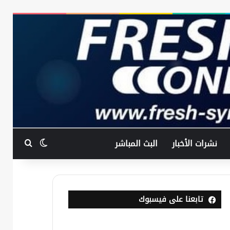
بحث عن
الوضع المظ
نشرات الأخبار
البث المباشر
تابعنا على فيسبوك