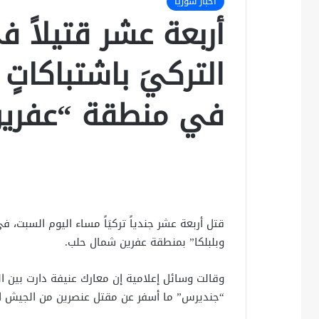
أخبار سوريا
أربعة عشر قتيلاً
التركيَ باشتباكاتٍ
في منطقة “عفري
قتل أربعة عشر جندياً تركيَاً مساء اليوم السبت، 
وبلبلكا” بمنطقة عفرين شمال حلب.
وقالت وسائل إعلامية إن معارك عنيفة دارت بين ال
“جنديرس” ما أسفر عن مقتل عنصرين من الجيش ال