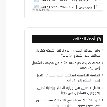
أحدث المقالات
وزير الطاقة السوري: بدء تاهيل شبكة كهرباء
سراقب بعد انقطاع 14 عاما”
قافلة جديدة تعيد 186 عائلة من مخيمات الشمال
إلى ريف حماة
الجلسة الخامسة لمحاكمة احمد حسون.. تاجيل
إصدار الحكم إلى 24 آب
مقتل عنصرين في وزارة الدفاع وإصابة آخرين
بهجومين مسلحين في درعا
3 وفيات و21 مصابا في 18 حادث سير وحرائق
في عموم سوريا.. خلال يوم واحد