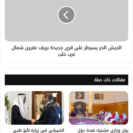
الجيش الحر يسيطر على قرى جديدة بريف عفرين شمال
غرب حلب
مقالات ذات صلة
بيان وزاري مشترك لعدة دول
الشيباني في زيارة لأبو ظبي