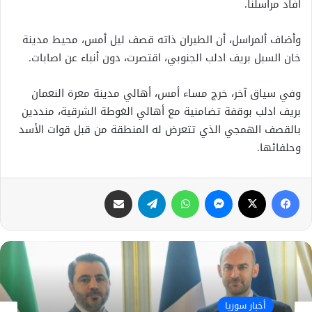
افاد مراسلنا.
وأضاف ألمراسل، أن الطيران ذاته قصف ليل أمس، محيط مدينة
خان السبل بريف ادلب الجنوبي، اقتصرت، دون أنباء عن اصابات.
وفي سياق آخر، خرج مساء أمس، أهالي مدينة معرة النعمان
بريف ادلب بوقفة تضامنية مع أهالي الغوطة الشرقية، منددين
بالقصف الهمجي الذي تتعرض له المنطقة من قبل قوات الأسد
وحلفائها.
فيسبوك
X
ماسنجر
واتساب
تيلقرام
مشاركة عبر البريد
أخبار سوريا