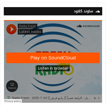
ساوند كلاود