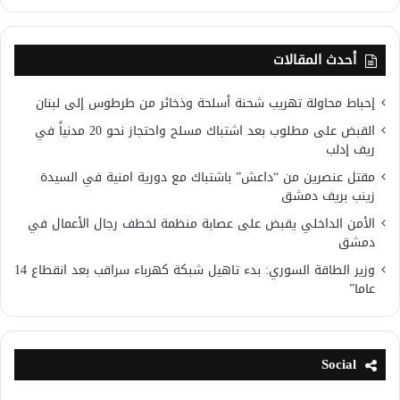
أحدث المقالات
إحباط محاولة تهريب شحنة أسلحة وذخائر من طرطوس إلى لبنان
القبض على مطلوب بعد اشتباك مسلح واحتجاز نحو 20 مدنياً في
ريف إدلب
مقتل عنصرين من “داعش” باشتباك مع دورية امنية في السيدة
زينب بريف دمشق
الأمن الداخلي يقبض على عصابة منظمة لخطف رجال الأعمال في
دمشق
وزير الطاقة السوري: بدء تاهيل شبكة كهرباء سراقب بعد انقطاع 14
عاما”
Social