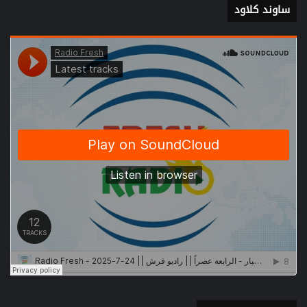
ساوند كلاود