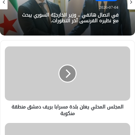
2026-07-04
في اتصال هاتفي .. وزير الخارجيّة السوري يبحث
مع نظيره الفرنسي آخر التطورات.
المجلس المحلي يعلن بلدة مسرابا بريف دمشق منطقة
منكوبة