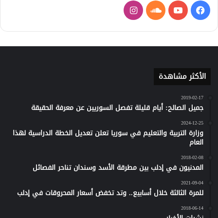
فيسبوك
يوتيوب
ساوند
انستقرام
كلاود
الأكثر مشاهدة
2019-02-17
جميل الصالح: أيام قليلة تفصل السوريين عن معرفة الحقيقة
2024-12-25
وزارة التربية والتعليم في سوريا تعلن تعديل الخطة الدراسية لهذا
العام
2018-02-08
المدنيون في إدلب بين مطرقة الأسد وسندان تناحر الفصائل
2021-09-04
للمرة الثالثة خلال أسابيع.. وتد تخفض أسعار المحروقات في إدلب
2018-06-14