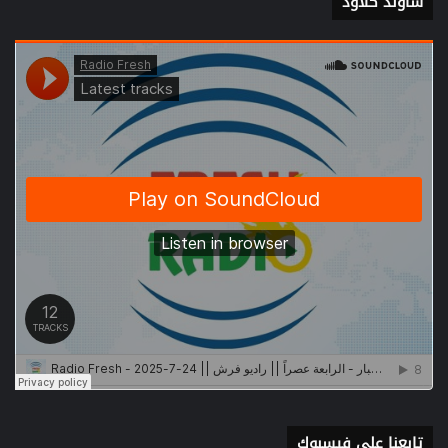
ساوند كلاود
تابعنا على فيسبوك