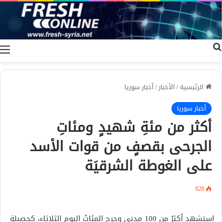
بحث عن
ا
الرئيسية
/
الأخبار
/
أخبار سوريا
أخبار سوريا
أكثر من مئةِ شهيدٍ ومئاتِ
الجرحى بقصفٍ من قوات الأسد
على الغوطة الشرقيَة
828
استشهد أكثرُ من 100 مدنيٍ وجرح المئاتُ اليوم الثلاثاء، كحصيلةٍ