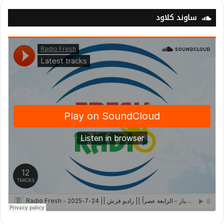
ساوند كلاود