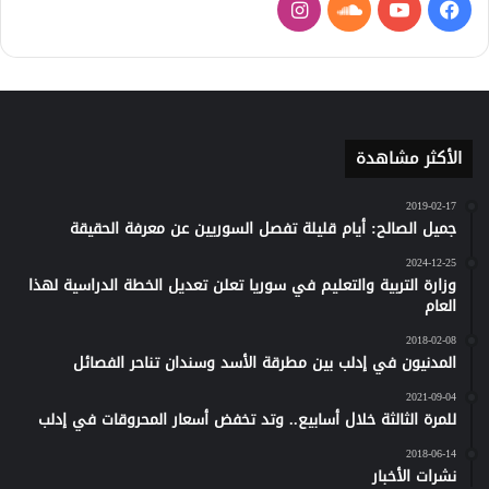
فيسبوك
يوتيوب
ساوند
انستقرام
كلاود
الأكثر مشاهدة
2019-02-17
جميل الصالح: أيام قليلة تفصل السوريين عن معرفة الحقيقة
2024-12-25
وزارة التربية والتعليم في سوريا تعلن تعديل الخطة الدراسية لهذا
العام
2018-02-08
المدنيون في إدلب بين مطرقة الأسد وسندان تناحر الفصائل
2021-09-04
للمرة الثالثة خلال أسابيع.. وتد تخفض أسعار المحروقات في إدلب
2018-06-14
نشرات الأخبار