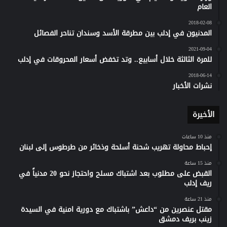
العام
2018-02-08
المدنيون في إدلب بين مطرقة الأسد وسندان تناحر الفصائل
2021-09-04
للمرة الثالثة خلال أسابيع.. وتد تخفض أسعار المحروقات في إدلب
2018-06-14
نشرات الأخبار
الأخيرة
منذ 10 ساعات
إحباط محاولة تهريب شحنة أسلحة وذخائر من طرطوس إلى لبنان
منذ 15 ساعة
القبض على مطلوب بعد اشتباك مسلح واحتجاز نحو 20 مدنياً في
ريف إدلب
منذ 21 ساعة
مقتل عنصرين من “داعش” باشتباك مع دورية امنية في السيدة
زينب بريف دمشق