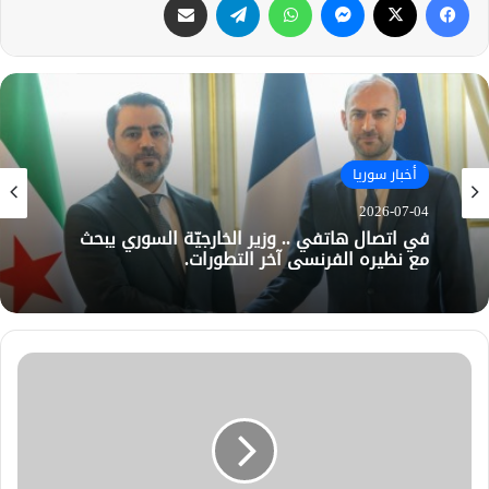
أخبار سوريا
2026-07-04
في اتصال هاتفي .. وزير الخارجيّة السوري يبحث
مع نظيره الفرنسي آخر التطورات.