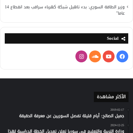
وزير الطاقة السوري: بدء تاهيل شبكة كهرباء سراقب بعد انقطاع 14
عاما”
Social
فيسبوك
يوتيوب
ساوند
انستقرام
كلاود
الأكثر مشاهدة
2019-02-17
جميل الصالح: أيام قليلة تفصل السوريين عن معرفة الحقيقة
2024-12-25
وزارة التربية والتعليم في سوريا تعلن تعديل الخطة الدراسية لهذا