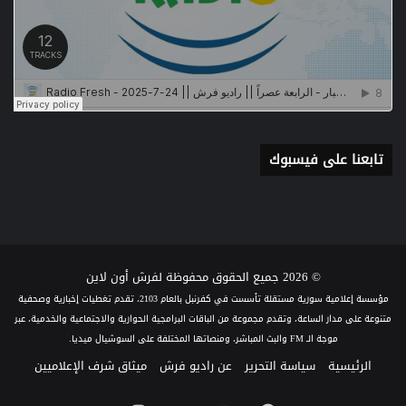
تابعنا على فيسبوك
© 2026 جميع الحقوق محفوظة لفرش أون لاين
مؤسسة إعلامية سورية مستقلة تأسست في كفرنبل بالعام 2103، تقدم تغطيات إخبارية وصحفية
متنوعة على مدار الساعة، وتقدم مجموعة من الباقات البرامجية الحوارية والاجتماعية والخدمية، عبر
موجة الـ FM والبث المباشر، ومنصاتها المختلفة على السوشيال ميديا.
الرئيسية
سياسة التحرير
عن راديو فرش
ميثاق شرف الإعلاميين