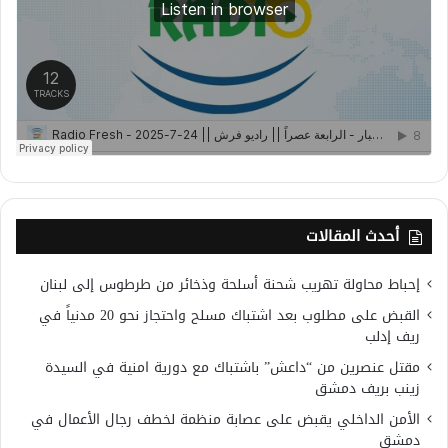
أحدث المقالات
إحباط محاولة تهريب شحنة أسلحة وذخائر من طرطوس إلى لبنان
القبض على مطلوب بعد اشتباك مسلح واحتجاز نحو 20 مدنياً في
ريف إدلب
مقتل عنصرين من “داعش” باشتباك مع دورية امنية في السيدة
زينب بريف دمشق
الأمن الداخلي يقبض على عصابة منظمة لخطف رجال الأعمال في
دمشق