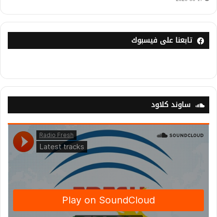
تابعنا على فيسبوك
ساوند كلاود