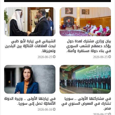
بيان وزاري مشترك لعدة دول
الشيباني في زيارة لأبو ظبي
يؤكد دعمهم للشعب السوري
لبحث العلاقات الثنائيّة بين البلدين
في بناء دولة مستقرة وآمنة.
وتعزيزها.
2026-06-25
2026-06-25
في مشاركتها الأولى .. سوريا
في زيارتها الأولى .. وزيرة الدولة
تشارك في المعرض السنوي في
الألمانيّة تصل إلى سوريا.
مصر.
2026-06-16
2026-06-17