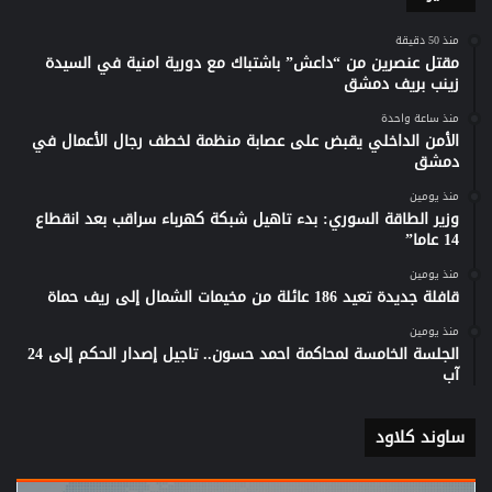
منذ 50 دقيقة
مقتل عنصرين من “داعش” باشتباك مع دورية امنية في السيدة
زينب بريف دمشق
منذ ساعة واحدة
الأمن الداخلي يقبض على عصابة منظمة لخطف رجال الأعمال في
دمشق
منذ يومين
وزير الطاقة السوري: بدء تاهيل شبكة كهرباء سراقب بعد انقطاع
14 عاما”
منذ يومين
قافلة جديدة تعيد 186 عائلة من مخيمات الشمال إلى ريف حماة
منذ يومين
الجلسة الخامسة لمحاكمة احمد حسون.. تاجيل إصدار الحكم إلى 24
آب
ساوند كلاود