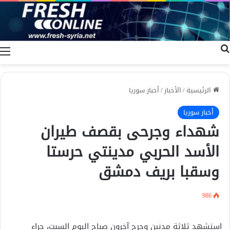
بحث عن
ا
الرئيسية
/
الأخبار
/
أخبار سوريا
أخبار سوريا
شهداء وجرحى بقصف طيران
الأسد الحربي مدينتي حرستا
وسقبا بريف دمشق
986
استشهد ثلاثة مدنين وجرح آخرون صباح اليوم السبت، جراء