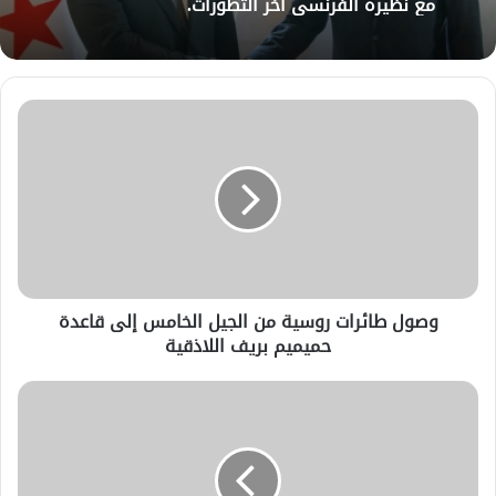
مع نظيره الفرنسي آخر التطورات.
وصول طائرات روسية من الجيل الخامس إلى قاعدة
حميميم بريف اللاذقية