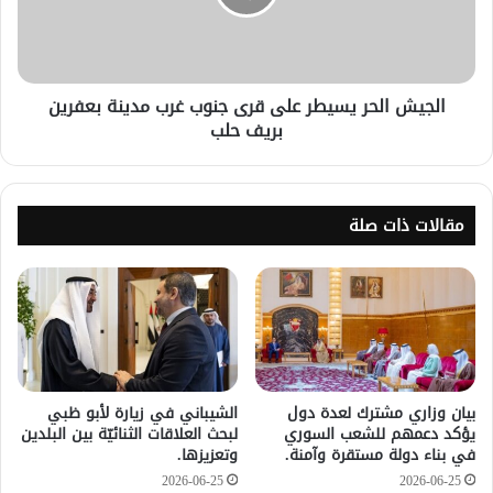
الجيش الحر يسيطر على قرى جنوب غرب مدينة بعفرين
بريف حلب
مقالات ذات صلة
بيان وزاري مشترك لعدة دول
الشيباني في زيارة لأبو ظبي
يؤكد دعمهم للشعب السوري
لبحث العلاقات الثنائيّة بين البلدين
في بناء دولة مستقرة وآمنة.
وتعزيزها.
2026-06-25
2026-06-25