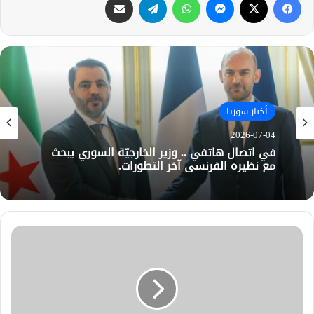
أخبار سوريا
2026-07-04
في اتصال هاتفي .. وزير الخارجيّة السوري يبحث
مع نظيره الفرنسي آخر التطورات.