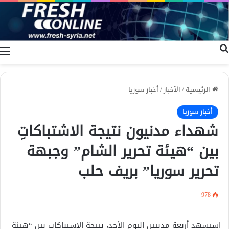
بحث عن
ا
الرئيسية
/
الأخبار
/
أخبار سوريا
أخبار سوريا
شهداء مدنيون نتيجة الاشتباكاتِ
بين “هيئة تحرير الشام” وجبهة
تحرير سوريا” بريف حلب
978
استشهد أربعة مدنيين اليوم الأحد، نتيجة الاشتباكات بين “هيئة