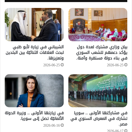
بيان وزاري مشترك لعدة دول
الشيباني في زيارة لأبو ظبي
يؤكد دعمهم للشعب السوري
لبحث العلاقات الثنائيّة بين البلدين
في بناء دولة مستقرة وآمنة.
وتعزيزها.
2026-06-25
2026-06-25
في مشاركتها الأولى .. سوريا
في زيارتها الأولى .. وزيرة الدولة
تشارك في المعرض السنوي في
الألمانيّة تصل إلى سوريا.
مصر.
2026-06-16
2026-06-17