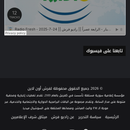
تابعنا على فيسبوك
© 2026 جميع الحقوق محفوظة لفرش أون لاين
مؤسسة إعلامية سورية مستقلة تأسست في كفرنبل بالعام 2103، تقدم تغطيات إخبارية وصحفية
متنوعة على مدار الساعة، وتقدم مجموعة من الباقات البرامجية الحوارية والاجتماعية والخدمية، عبر
موجة الـ FM والبث المباشر، ومنصاتها المختلفة على السوشيال ميديا.
الرئيسية
سياسة التحرير
عن راديو فرش
ميثاق شرف الإعلاميين