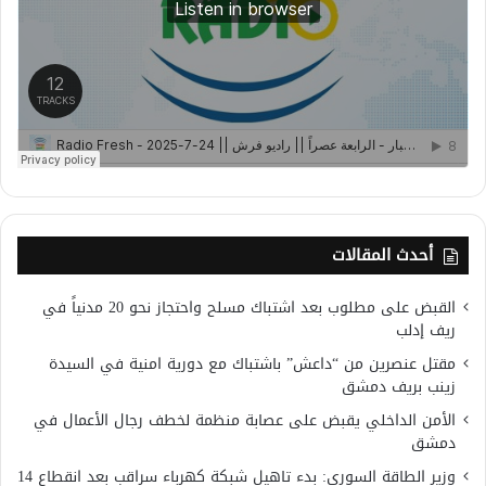
أحدث المقالات
القبض على مطلوب بعد اشتباك مسلح واحتجاز نحو 20 مدنياً في
ريف إدلب
مقتل عنصرين من “داعش” باشتباك مع دورية امنية في السيدة
زينب بريف دمشق
الأمن الداخلي يقبض على عصابة منظمة لخطف رجال الأعمال في
دمشق
وزير الطاقة السوري: بدء تاهيل شبكة كهرباء سراقب بعد انقطاع 14