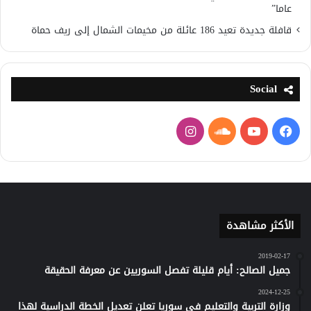
عاما”
قافلة جديدة تعيد 186 عائلة من مخيمات الشمال إلى ريف حماة
Social
فيسبوك
يوتيوب
ساوند
انستقرام
كلاود
الأكثر مشاهدة
2019-02-17
جميل الصالح: أيام قليلة تفصل السوريين عن معرفة الحقيقة
2024-12-25
وزارة التربية والتعليم في سوريا تعلن تعديل الخطة الدراسية لهذا