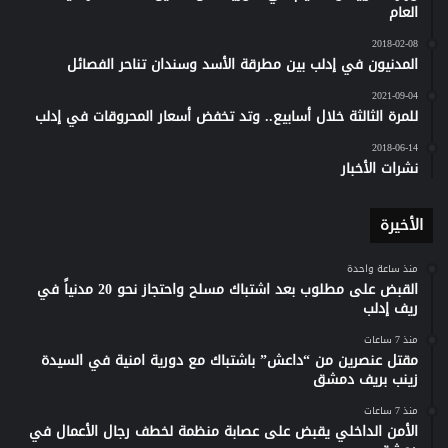
العام
2018-02-08
المدنيون في إدلب بين مطرقة الأسد وسندان تناحر الفصائل
2021-09-04
للمرة الثالثة خلال أسابيع.. وتد تخفض أسعار المحروقات في إدلب
2018-06-14
نشرات الأخبار
الأخيرة
منذ ساعة واحدة
القبض على مطلوب بعد اشتباك مسلح واحتجاز نحو 20 مدنياً في
ريف إدلب
منذ 7 ساعات
مقتل عنصرين من “داعش” باشتباك مع دورية امنية في السيدة
زينب بريف دمشق
منذ 7 ساعات
الأمن الداخلي يقبض على عصابة منظمة لخطف رجال الأعمال في