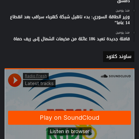
دمشق
منذ يومين
وزير الطاقة السوري: بدء تاهيل شبكة كهرباء سراقب بعد انقطاع
14 عاما”
منذ يومين
قافلة جديدة تعيد 186 عائلة من مخيمات الشمال إلى ريف حماة
ساوند كلاود