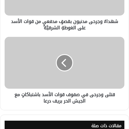
شهداءُ وجرحى مدنيون بقصفٍ مدفعيٍ من قوات الأسد
على الغوطةِ الشرقيَّة
قتلى وجرحى في صفوف قوات الأسد باشتباكاتٍ مع
الجيش الحر بريف درعا
مقالات ذات صلة