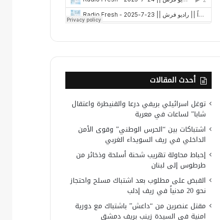
أحدث المقالات
توغل اسرائيلي بريفي درعا والقنيطرة واعتقال
شابا” لساعات في معرية
اشتباكات بين “الحرس الوطني” وقوى الأمن
الداخلي في ريف السويداء الغربي
إحباط محاولة تهريب شحنة أسلحة وذخائر من
طرطوس إلى لبنان
القبض على مطلوب بعد اشتباك مسلح واحتجاز
نحو 20 مدنياً في ريف إدلب
مقتل عنصرين من “داعش” باشتباك مع دورية
امنية في السيدة زينب بريف دمشق