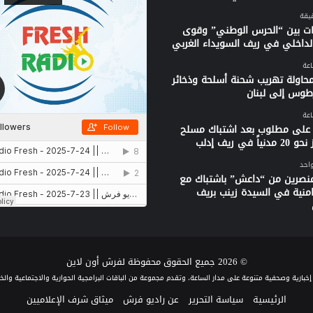
ات بين “الحرس الوطني” وقوى
الداخلي في ريف السويداء الغربي
محاولة تهريب شحنة أسلحة وذخائر
وس إلى لبنان
على مطلوب بعد اشتباك مسلح
ياً في ريف إدلب
واحد
نصرين من “داعش” باشتباك مع
امنية في السيدة زينب بريف
© 2026 جميع الحقوق محفوظة لفرش أون لاين
الرئيسية
سياسة التحرير
عن راديو فرش
ميثاق شرف الإعلاميين