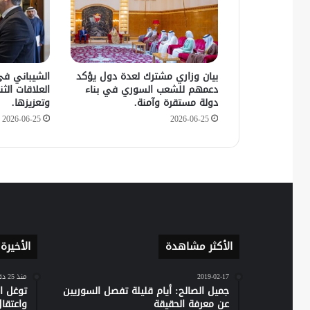
بيان وزاري مشترك لعدة دول يؤكد
الشيباني في
دعمهم للشعب السوري في بناء
العلاقات الثنا
دولة مستقرة وآمنة.
وتعزيزها.
2026-06-25
2026-06-25
الأكثر مشاهدة
الأخيرة
2019-02-17
منذ 25 دقيقة
جميل الصالح: أيام قليلة تفصل السوريين
توغل ا
عن معرفة الحقيقة
واعتقا