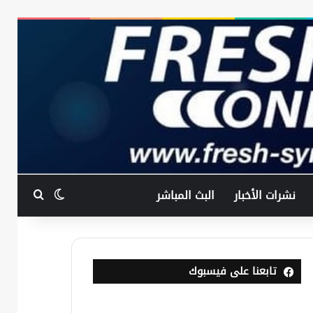
بحث عن
الوضع المظ
نشرات الأخبار
البث المباشر
تابعنا على فيسبوك