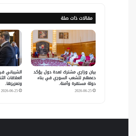
مقالات ذات صلة
بيان وزاري مشترك لعدة دول يؤكد
الشيباني في
دعمهم للشعب السوري في بناء
العلاقات الثنا
دولة مستقرة وآمنة.
وتعزيزها.
2026-06-25
2026-06-25