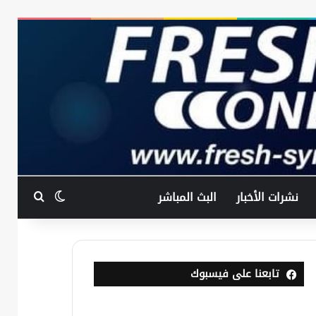
بحث عن
الوضع المظ
نشرات الأخبار
البث المباشر
تابعنا على فيسبوك