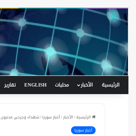
الرئيسية
الأخبار
محليات
ENGLISH
تقارير
الرئيسية
/
الأخبار
/
أخبار سوريا
/
شهداء وجرحى مدنيون باش
أخبار سوريا