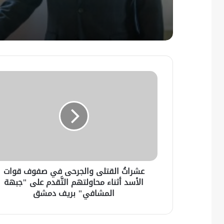
عشراتُ القتلى والجرحى في صفوف قوات
الأسد أثناء محاولتهم التَّقدم على "جبهة
المشافي" بريف دمشق