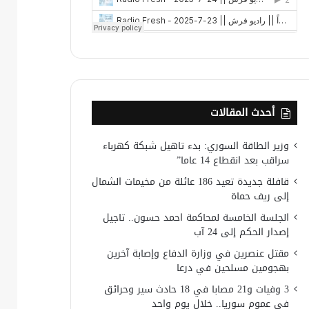
أحدث المقالات
وزير الطاقة السوري: بدء تاهيل شبكة كهرباء
سراقب بعد انقطاع 14 عاما”
قافلة جديدة تعيد 186 عائلة من مخيمات الشمال
إلى ريف حماة
الجلسة الخامسة لمحاكمة احمد حسون.. تاجيل
إصدار الحكم إلى 24 آب
مقتل عنصرين في وزارة الدفاع وإصابة آخرين
بهجومين مسلحين في درعا
3 وفيات و21 مصابا في 18 حادث سير وحرائق
في عموم سوريا.. خلال يوم واحد