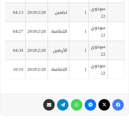
سوخوي
ق
1
لطمين
28\2\2018
04:13
22
ت
سوخوي
ق
1
اللطامنة
28\2\2018
04:27
22
ت
سوخوي
ق
1
الأربعين
28\2\2018
04:34
22
ت
سوخوي
ق
1
اللطامنة
28\2\2018
10:19
22
ت
فيسبوك
X
ماسنجر
واتساب
تيلقرام
مشاركة عبر البريد