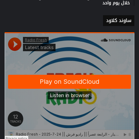
خلال يوم واحد
ساوند كلاود