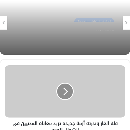
توثيق الغارات الجوية
2018-06-08
توثيق الغارات الجوية
توثيق الغارات الجوية في المحافظات السورية 7-
2018-06-12
6-2018
توثيق الغارات الجوية في المحافظات السورية 11-
6-2018
قلة الغاز وندرته أزمة جديدة تزيد معاناة المدنيين في
الشمال المحرر