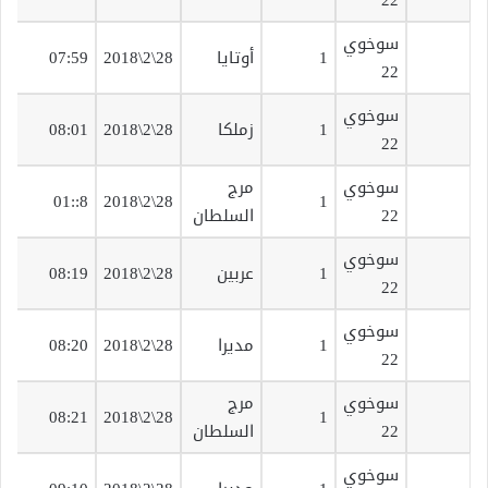
سوخوي
ق
1
أوتايا
28\2\2018
07:59
22
ت
سوخوي
ق
1
زملكا
28\2\2018
08:01
22
ت
سوخوي
مرج
ق
8::01
28\2\2018
1
22
السلطان
ت
سوخوي
ق
1
عربين
28\2\2018
08:19
22
ت
سوخوي
ق
1
مديرا
28\2\2018
08:20
22
ت
سوخوي
مرج
ق
08:21
28\2\2018
1
22
السلطان
ت
سوخوي
ق