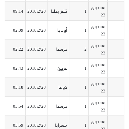
سوخوي
ق
1
كفر بطنا
28\2\2018
09:14
22
ت
سوخوي
ق
1
أوتايا
28\2\2018
02:09
22
ت
سوخوي
ق
2
حرستا
28\2\2018
02:22
22
ت
سوخوي
ق
1
عربين
28\2\2018
02:43
22
ت
سوخوي
ق
1
دوما
28\2\2018
03:18
22
ت
سوخوي
ق
1
حرستا
28\2\2018
03:54
22
ت
سوخوي
ق
1
مسرابا
28\2\2018
03:59
22
ت