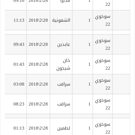
1
مديرا
28\2\2018
09:10
22
ت
سوخوي
ق
1
الشفونية
28\2\2018
11:13
22
ت
سوخوي
ق
1
عابدين
28\2\2018
09:43
22
ت
سوخوي
خان
ق
01:43
28\2\2018
1
22
شيخون
ت
سوخوي
ق
1
سراقب
28\2\2018
03:08
22
ف
سوخوي
ق
1
سراقب
28\2\2018
08:23
22
ت
سوخوي
ق
1
لطمين
28\2\2018
01:13
22
ت