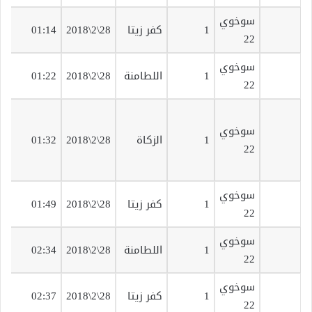
سوخوي
ق
1
كفر زيتا
28\2\2018
01:14
22
ت
سوخوي
ق
1
اللطامنة
28\2\2018
01:22
22
ت
سوخوي
ق
1
الزكاة
28\2\2018
01:32
22
ت
سوخوي
ق
1
كفر زيتا
28\2\2018
01:49
22
ت
سوخوي
ق
1
اللطامنة
28\2\2018
02:34
22
ت
سوخوي
ق
1
كفر زيتا
28\2\2018
02:37
22
ت