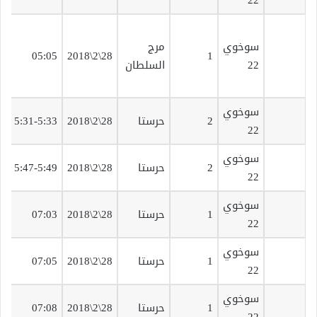
سوخوي
مرج
ق
05:05
28\2\2018
1
22
السلطان
ت
سوخوي
ق
2
حرستا
28\2\2018
5:31-5:33
22
ت
سوخوي
ق
2
حرستا
28\2\2018
5:47-5:49
22
ت
سوخوي
ق
1
حرستا
28\2\2018
07:03
22
ت
سوخوي
ق
1
حرستا
28\2\2018
07:05
22
ت
سوخوي
ق
1
حرستا
28\2\2018
07:08
22
ت