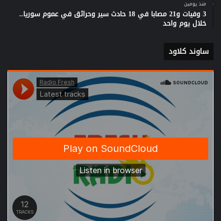
منذ يومين
3 وفيات و21 مصابا في 18 حادث سير وحرائق في عموم سوريا..
خلال يوم واحد
ساوند كلاود