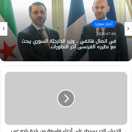
أخبار سوريا
2026-07-04
في اتصال هاتفي .. وزير الخارجيّة السوري يبحث
مع نظيره الفرنسي آخر التطورات.
الجيش الحر يسيطر على أجزاء واسعة من بلدة راجو غرب