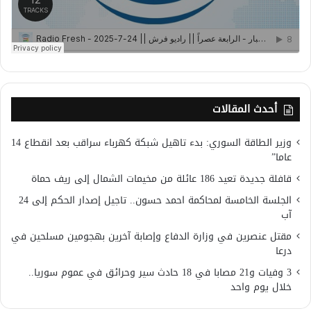
أحدث المقالات
وزير الطاقة السوري: بدء تاهيل شبكة كهرباء سراقب بعد انقطاع 14
عاما”
قافلة جديدة تعيد 186 عائلة من مخيمات الشمال إلى ريف حماة
الجلسة الخامسة لمحاكمة احمد حسون.. تاجيل إصدار الحكم إلى 24
آب
مقتل عنصرين في وزارة الدفاع وإصابة آخرين بهجومين مسلحين في
درعا
3 وفيات و21 مصابا في 18 حادث سير وحرائق في عموم سوريا..
خلال يوم واحد