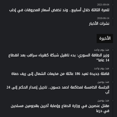
2021-09-04
للمرة الثالثة خلال أسابيع.. وتد تخفض أسعار المحروقات في إدلب
2018-06-14
نشرات الأخبار
الأخيرة
منذ يوم واحد
وزير الطاقة السوري: بدء تاهيل شبكة كهرباء سراقب بعد انقطاع
14 عاما”
منذ يوم واحد
قافلة جديدة تعيد 186 عائلة من مخيمات الشمال إلى ريف حماة
منذ يومين
الجلسة الخامسة لمحاكمة احمد حسون.. تاجيل إصدار الحكم إلى 24
آب
منذ يومين
مقتل عنصرين في وزارة الدفاع وإصابة آخرين بهجومين مسلحين
في درعا