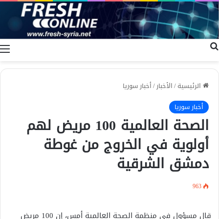
بحث عن
ا
الرئيسية
/
الأخبار
/
أخبار سوريا
أخبار سوريا
الصحة العالمية 100 مريض لهم
أولوية في الخروج من غوطة
دمشق الشرقية
963
قال مسؤول في منظمة الصحة العالمية أمس، إن 100 مريض