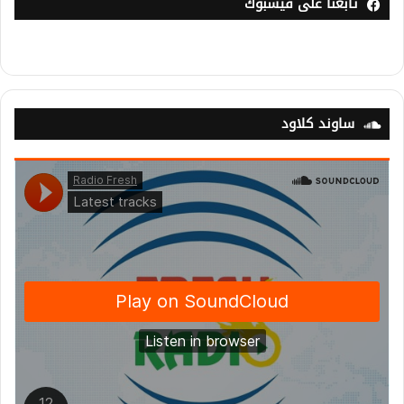
تابعنا على فيسبوك
ساوند كلاود