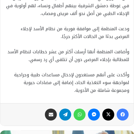
في غوطة دمشق الشرقية بينهم أطفال ونساء، لهم أولوية في
الإجلاء الطبي من أصل نحو ألف مريض ومصاب.
ودعت المنظمة إلى موافقة فورية من نظام الأسد لإجلاء
المرضى بدءًا من الحالات الأكثر حرجًا.
وأضافت المنظمة أنها أرسلت أكثر من عشر خطابات لنظام الأسد
للمطالبة بإجلاء المرضى دون أن تتلقى أي رد رسمي.
وأكدت على أنهم مستعدون لإدخال مساعدات طبية وجراحية
لمواجهة سوء التغذية الحاد، إضافة إلى مضادات حيوية
ومجموعة شاملة من الأدوية.
فيسبوك
X
ماسنجر
واتساب
تيلقرام
مشاركة عبر البريد