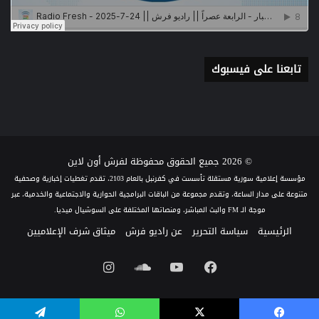
تابعنا على فيسبوك
© 2026 جميع الحقوق محفوظة لفرش أون لاين
مؤسسة إعلامية سورية مستقلة تأسست في كفرنبل بالعام 2103، تقدم تغطيات إخبارية وصحفية
متنوعة على مدار الساعة، وتقدم مجموعة من الباقات البرامجية الحوارية والاجتماعية والخدمية، عبر
موجة الـ FM والبث المباشر، ومنصاتها المختلفة على السوشيال ميديا.
الرئيسية
سياسة التحرير
عن راديو فرش
ميثاق شرف الإعلاميين
فيسبوك
يوتيوب
ساوند
انستقرام
كلاود