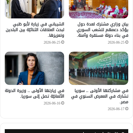
بيان وزاري مشترك لعدة دول
الشيباني في زيارة لأبو ظبي
يؤكد دعمهم للشعب السوري
لبحث العلاقات الثنائيّة بين البلدين
في بناء دولة مستقرة وآمنة.
وتعزيزها.
2026-06-25
2026-06-25
في مشاركتها الأولى .. سوريا
في زيارتها الأولى .. وزيرة الدولة
تشارك في المعرض السنوي في
الألمانيّة تصل إلى سوريا.
مصر.
2026-06-16
2026-06-17