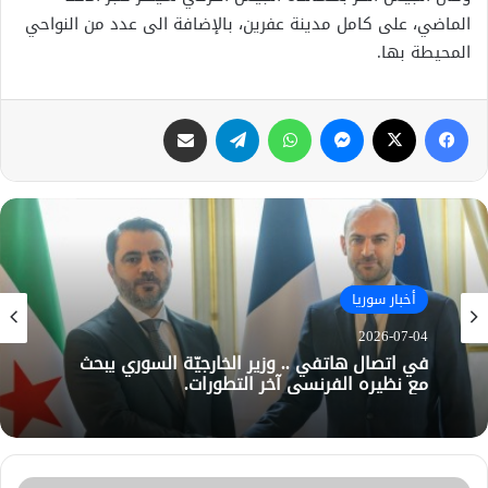
الماضي، على كامل مدينة عفرين، بالإضافة الى عدد من النواحي
المحيطة بها.
فيسبوك
X
ماسنجر
واتساب
تيلقرام
مشاركة عبر البريد
أخبار سوريا
2026-07-04
في اتصال هاتفي .. وزير الخارجيّة السوري يبحث
مع نظيره الفرنسي آخر التطورات.