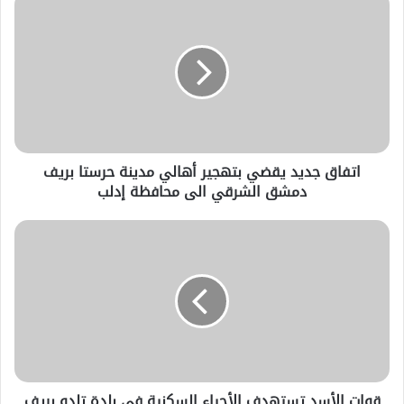
اتفاق جديد يقضي بتهجير أهالي مدينة حرستا بريف
دمشق الشرقي الى محافظة إدلب
قوات الأسد تستهدف الأحياء السكنية في بلدة تلدو بريف