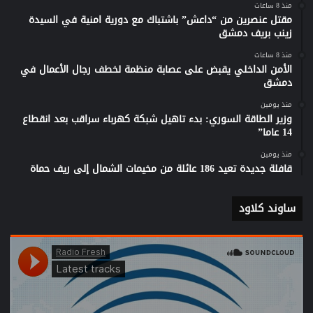
منذ 8 ساعات
مقتل عنصرين من “داعش” باشتباك مع دورية امنية في السيدة
زينب بريف دمشق
منذ 8 ساعات
الأمن الداخلي يقبض على عصابة منظمة لخطف رجال الأعمال في
دمشق
منذ يومين
وزير الطاقة السوري: بدء تاهيل شبكة كهرباء سراقب بعد انقطاع
14 عاما”
منذ يومين
قافلة جديدة تعيد 186 عائلة من مخيمات الشمال إلى ريف حماة
ساوند كلاود