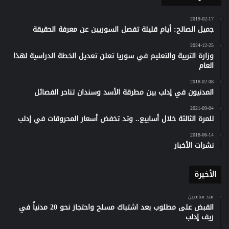
2019-02-17
جميل الصالح: أيام قليلة تفصل السوريين عن معرفة الحقيقة
2024-12-25
وزارة التربية والتعليم في سوريا تعلن تعديل الخطة الدراسية لهذا
العام
2018-02-08
المدنيون في إدلب بين مطرقة الأسد وسندان تناحر الفصائل
2021-09-04
للمرة الثالثة خلال أسابيع.. وتد تخفض أسعار المحروقات في إدلب
2018-06-14
نشرات الأخبار
الأخيرة
منذ ساعتين
القبض على مطلوب بعد اشتباك مسلح واحتجاز نحو 20 مدنياً في
ريف إدلب