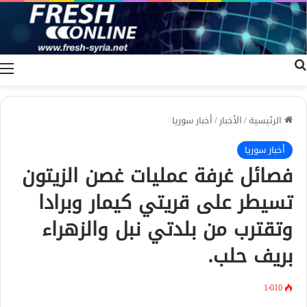
بحث عن
ا
الرئيسية
/
الأخبار
/
أخبار سوريا
أخبار سوريا
فصائل غرفة عمليات غصن الزيتون
تسيطر على قريتي كيمار وبرادا
وتقترب من بلدتي نبل والزهراء
بريف حلب.
1٬010