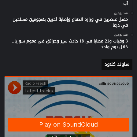
آب
منذ يومين
مقتل عنصرين في وزارة الدفاع وإصابة آخرين بهجومين مسلحين
في درعا
منذ يومين
3 وفيات و21 مصابا في 18 حادث سير وحرائق في عموم سوريا..
خلال يوم واحد
ساوند كلاود