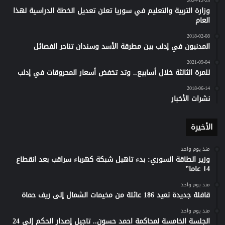
2024-12-25
وزارة التربية والتعليم في سوريا تعلن تعديل الخطة الدراسية لهذا
العام
2018-02-08
المدنيون في إدلب بين مطرقة الأسد وسندان تناحر الفصائل
2021-09-04
للمرة الثالثة خلال أسابيع.. وتد تخفض أسعار المحروقات في إدلب
2018-06-14
نشرات الأخبار
الأخيرة
منذ يوم واحد
وزير الطاقة السوري: بدء تاهيل شبكة كهرباء سراقب بعد انقطاع
14 عاما”
منذ يوم واحد
قافلة جديدة تعيد 186 عائلة من مخيمات الشمال إلى ريف حماة
منذ يوم واحد
الجلسة الخامسة لمحاكمة احمد حسون.. تاجيل إصدار الحكم إلى 24