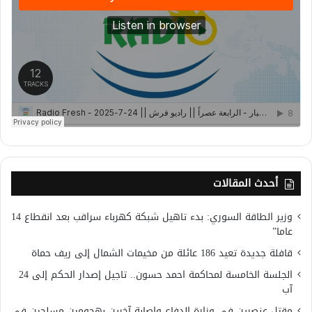
أحدث المقالات
وزير الطاقة السوري: بدء تاهيل شبكة كهرباء سراقب بعد انقطاع 14
عاما”
قافلة جديدة تعيد 186 عائلة من مخيمات الشمال إلى ريف حماة
الجلسة الخامسة لمحاكمة احمد حسون.. تاجيل إصدار الحكم إلى 24
آب
مقتل عنصرين في وزارة الدفاع وإصابة آخرين بهجومين مسلحين في