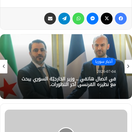
فيسبوك
X
ماسنجر
واتساب
تيلقرام
مشاركة عبر البريد
أخبار سوريا
2026-07-04
في اتصال هاتفي .. وزير الخارجيّة السوري يبحث
مع نظيره الفرنسي آخر التطورات.