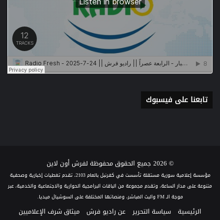
تابعنا على فيسبوك
© 2026 جميع الحقوق محفوظة لفرش أون لاين
مؤسسة إعلامية سورية مستقلة تأسست في كفرنبل بالعام 2103، تقدم تغطيات إخبارية وصحفية
متنوعة على مدار الساعة، وتقدم مجموعة من الباقات البرامجية الحوارية والاجتماعية والخدمية، عبر
موجة الـ FM والبث المباشر، ومنصاتها المختلفة على السوشيال ميديا.
الرئيسية
سياسة التحرير
عن راديو فرش
ميثاق شرف الإعلاميين