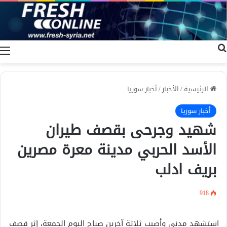
بحث عن
ا
الرئيسية
/
الأخبار
/
أخبار سوريا
أخبار سوريا
شهيد وجرحى بقصف طيران
الأسد الحربي مدينة معرة مصرين
بريف ادلب
918
استشهد مدني وأصيب ثلاثة آخرين صباح اليوم الجمعة، إثر قصف