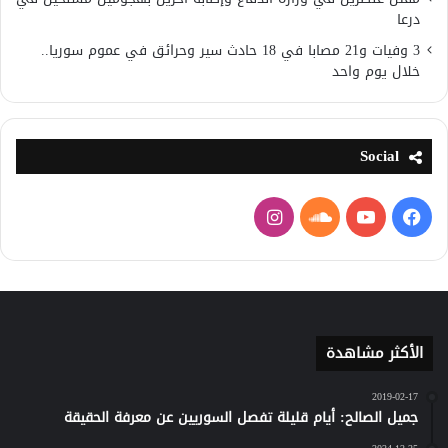
درعا
3 وفيات و21 مصابا في 18 حادث سير وحرائق في عموم سوريا..
خلال يوم واحد
Social
فيسبوك
يوتيوب
ساوند
انستقرام
كلاود
الأكثر مشاهدة
2019-02-17
جميل الصالح: أيام قليلة تفصل السوريين عن معرفة الحقيقة