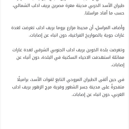
طيران الأسد الحربي مدينة معرة مصرين بريف ادلب الشمالي،
حسب ما أفاد مراسلنا.
وأضاف المراسل، أن محيط مزارع بروما بريف ادلب تعرضت لعدة
غارات جوية بالصواريخ الفراغية، دون انباء عن إصابات.
وتعرضت بلدة الخوين بريف ادلب الجنوبي الشرقي لعدة غارات
مماثلة استهدفت الاحياء السكنية في البلدة، دون أنباء عن
إصابات.
في حين ألقى الطيران المروحي التابع لقوات الأسد، براميلًا
متفجرةً على مدينة جسر الشغور وقرية مرج الزهور بريف ادلب
الغربي، دون انباء عن إصابات.