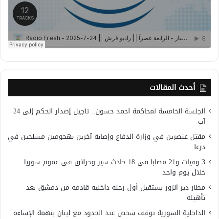
أحدث المقالات
الجلسة الخامسة لمحاكمة احمد حسون.. تاجيل إصدار الحكم إلى 24
آب
مقتل عنصرين في وزارة الدفاع وإصابة آخرين بهجومين مسلحين في
درعا
3 وفيات و21 مصابا في 18 حادث سير وحرائق في عموم سوريا..
خلال يوم واحد
مطار دير الزور يستقبل أول رحلة داخلية قادمة من دمشق بعد
تأهيله
الداخلية السورية توقف شخص عند الحدود مع لبنان بتهمة الإساءة