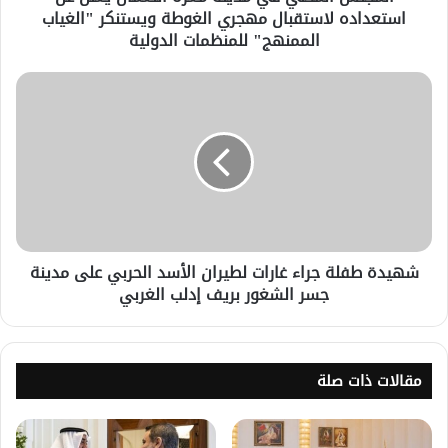
استعداده لاستقبال مهجري الغوطة ويستنكر "الغياب
الممنهج" للمنظمات الدولية
شهيدة طفلة جراء غارات لطيران الأسد الحربي على مدينة
جسر الشغور بريف إدلب الغربي
مقالات ذات صلة