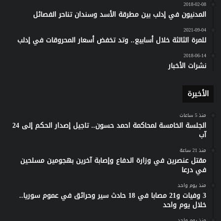
2018-02-08
المدنيون في إدلب بين مطرقة الأسد وسندان تناحر الفصائل
2021-09-04
للمرة الثالثة خلال أسابيع.. وتد تخفض أسعار المحروقات في إدلب
2018-06-14
نشرات الأخبار
الأخيرة
منذ 5 ساعات
الجلسة الخامسة لمحاكمة احمد حسون.. تاجيل إصدار الحكم إلى 24
آب
منذ 21 ساعة
مقتل عنصرين في وزارة الدفاع وإصابة آخرين بهجومين مسلحين
في درعا
منذ يوم واحد
3 وفيات و21 مصابا في 18 حادث سير وحرائق في عموم سوريا..
خلال يوم واحد
منذ يوم واحد