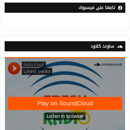
تابعنا على فيسبوك
ساوند كلاود