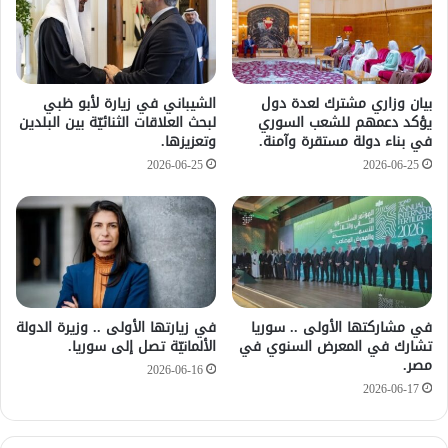
بيان وزاري مشترك لعدة دول
الشيباني في زيارة لأبو ظبي
يؤكد دعمهم للشعب السوري
لبحث العلاقات الثنائيّة بين البلدين
في بناء دولة مستقرة وآمنة.
وتعزيزها.
2026-06-25
2026-06-25
في مشاركتها الأولى .. سوريا
في زيارتها الأولى .. وزيرة الدولة
تشارك في المعرض السنوي في
الألمانيّة تصل إلى سوريا.
مصر.
2026-06-16
2026-06-17