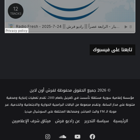
تابعنا على فيسبوك
© 2026 جميع الحقوق محفوظة لفرش أون لاين
مؤسسة إعلامية سورية مستقلة تأسست في كفرنبل بالعام 2103، تقدم تغطيات إخبارية وصحفية
متنوعة على مدار الساعة، وتقدم مجموعة من الباقات البرامجية الحوارية والاجتماعية والخدمية، عبر
موجة الـ FM والبث المباشر، ومنصاتها المختلفة على السوشيال ميديا.
الرئيسية
سياسة التحرير
عن راديو فرش
ميثاق شرف الإعلاميين
فيسبوك
يوتيوب
ساوند
انستقرام