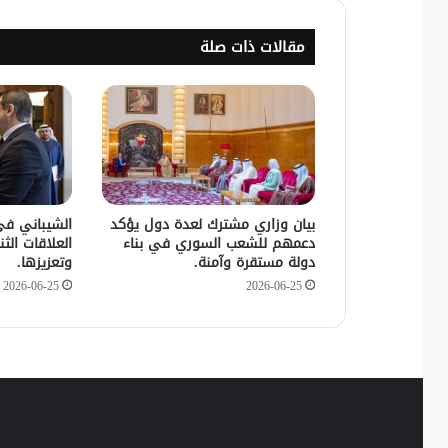
مقالات ذات صلة
بيان وزاري مشترك لعدة دول يؤكد
الشيباني في
دعمهم للشعب السوري في بناء
العلاقات الثنا
دولة مستقرة وآمنة.
وتعزيزها.
2026-06-25
2026-06-25