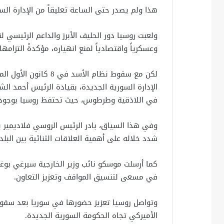
هذا ولم يصدر حتى الساعة تعليقاً من الإدارة الس
ولعبت روسيا دور الحليف الأبرز والداعم الرئيسي
وعسكرياً واقتصادياً لمنع انهياره، مؤكدةً التزام
لكن مع سقوط نظام الأس
الإدارة السورية الجديدة، بقيادة الرئيس أحمد ال
في اللاذقية وطرطوس، حيث تحتفظ روسيا بوجو
وفي هذا السياق، بادر الرئيس الروسي فلاديمير ب
شدد خلاله على أهمية العلاقات الثنائية بين البلد
كما أرسلت موسكو نائب وزير الخارجية سيرغي بوغ
في مسعى لتنسيق المواقف وتعزيز التعاون.
وتواصل روسيا تعزيز حضورها في سوريا بعد سقوط
الأميركي تجاه الحكومة السورية الجديدة.