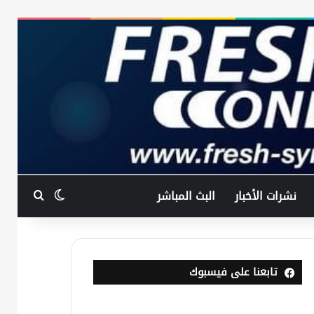
بحث عن
الوضع المظ
نشرات الأخبار
البث المباشر
تابعنا على فيسبوك