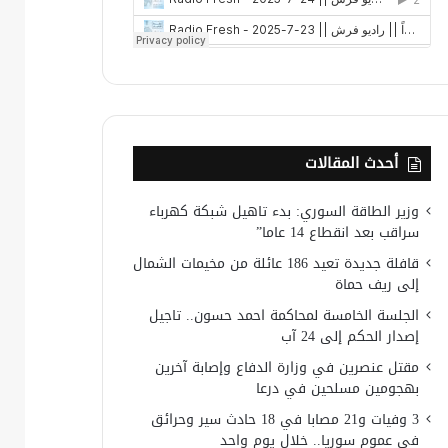
أحدث المقالات
وزير الطاقة السوري: بدء تاهيل شبكة كهرباء
سراقب بعد انقطاع 14 عاما”
قافلة جديدة تعيد 186 عائلة من مخيمات الشمال
إلى ريف حماة
الجلسة الخامسة لمحاكمة احمد حسون.. تاجيل
إصدار الحكم إلى 24 آب
مقتل عنصرين في وزارة الدفاع وإصابة آخرين
بهجومين مسلحين في درعا
3 وفيات و21 مصابا في 18 حادث سير وحرائق
في عموم سوريا.. خلال يوم واحد