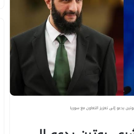
وتين يدعو إلى تعزيز التعاون مع سوريا