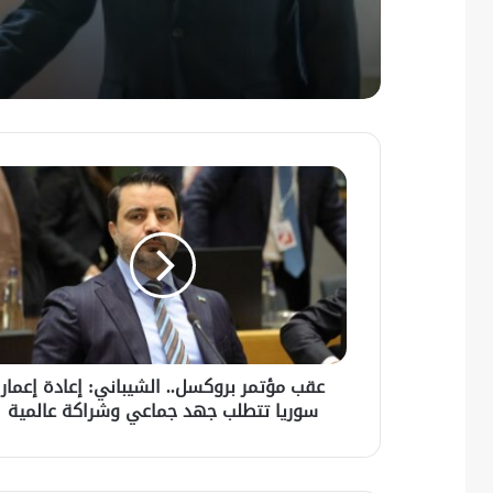
شركة زين للاتصالات في 
الرئاسي.
عقب مؤتمر بروكسل.. الشيباني: إعادة إعمار
سوريا تتطلب جهد جماعي وشراكة عالمية