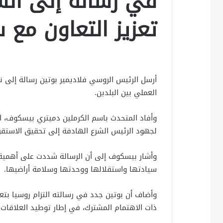
في رسالة إلى الشر
تعزيز التعاون مع س
أرسل الرئيس الروسي فلاديمير بوتين رسالة إلى نظ
العملي بين البلدين.
وأفاد المتحدث باسم الكرملين دميتري بيسكوف، ا
لجهود الرئيس الشرع الهادفة إلى تحقيق الاستقر
وأشار بيسكوف إلى أن الرسالة شددت على أهمية 
سيادتها واستقلالها ووحدتها وسلامة أراضيها.
وأضاف أن بوتين جدد في رسالته التزام روسيا بتع
ذات الاهتمام المشترك، في إطار توطيد العلاقات ال