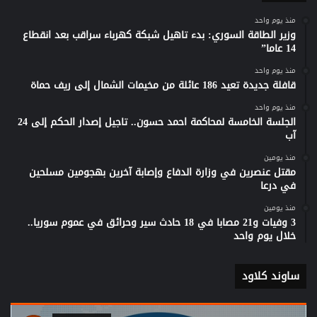
منذ يوم واحد
وزير الطاقة السوري: بدء تاهيل شبكة كهرباء سراقب بعد انقطاع
14 عاما”
منذ يوم واحد
قافلة جديدة تعيد 186 عائلة من مخيمات الشمال إلى ريف حماة
منذ يوم واحد
الجلسة الخامسة لمحاكمة احمد حسون.. تاجيل إصدار الحكم إلى 24
آب
منذ يومين
مقتل عنصرين في وزارة الدفاع وإصابة آخرين بهجومين مسلحين
في درعا
منذ يومين
3 وفيات و21 مصابا في 18 حادث سير وحرائق في عموم سوريا..
خلال يوم واحد
ساوند كلاود