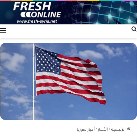
بحث عن
ا
الرئيسية
/
الأخبار
/
أخبار سوريا