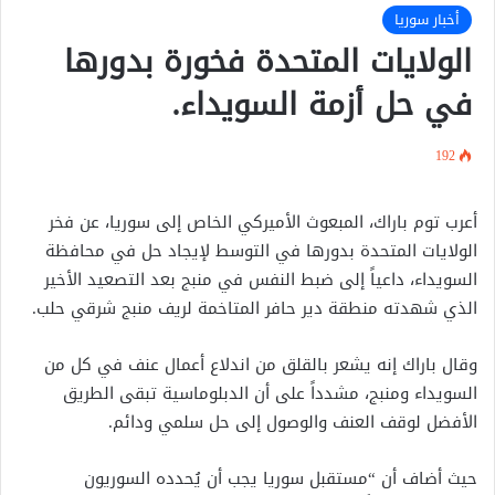
أخبار سوريا
الولايات المتحدة فخورة بدورها
في حل أزمة السويداء.
192
أعرب توم باراك، المبعوث الأميركي الخاص إلى سوريا، عن فخر
الولايات المتحدة بدورها في التوسط لإيجاد حل في محافظة
السويداء، داعياً إلى ضبط النفس في منبج بعد التصعيد الأخير
الذي شهدته منطقة دير حافر المتاخمة لريف منبج شرقي حلب.
وقال باراك إنه يشعر بالقلق من اندلاع أعمال عنف في كل من
السويداء ومنبج، مشدداً على أن الدبلوماسية تبقى الطريق
الأفضل لوقف العنف والوصول إلى حل سلمي ودائم.
حيث أضاف أن “مستقبل سوريا يجب أن يُحدده السوريون