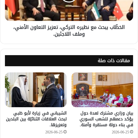
الخطّاب يبحث مع نظيره التركي، تعزيز التعاون الأمني،
وملف اللاجئين.
مقالات ذات صلة
بيان وزاري مشترك لعدة دول
الشيباني في زيارة لأبو ظبي
يؤكد دعمهم للشعب السوري
لبحث العلاقات الثنائيّة بين البلدين
في بناء دولة مستقرة وآمنة.
وتعزيزها.
2026-06-25
2026-06-25