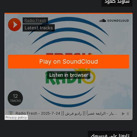
ساوند كلاود
تابعنا على فيسبوك