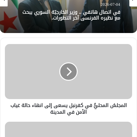
2026-07-04
في اتصال هاتفي .. وزير الخارجيّة السوري يبحث
مع نظيره الفرنسي آخر التطورات.
المجلسُ المحليُّ في كفرنبل يسعى إلى انهاء حالة غياب
الأمن في المدينة