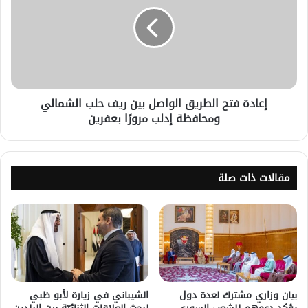
إعادة فتح الطريق الواصل بين ريف حلب الشمالي
ومحافظة إدلب مرورًا بعفرين
مقالات ذات صلة
بيان وزاري مشترك لعدة دول
الشيباني في زيارة لأبو ظبي