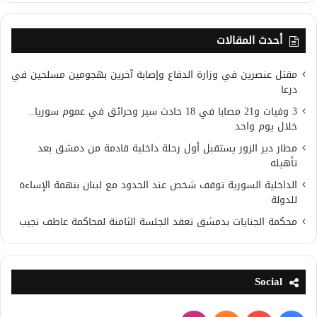
أحدث المقالات
مقتل عنصرين في وزارة الدفاع وإصابة آخرين بهجومين مسلحين في
درعا
3 وفيات و21 مصابا في 18 حادث سير وحرائق في عموم سوريا..
خلال يوم واحد
مطار دير الزور يستقبل أول رحلة داخلية قادمة من دمشق بعد
تأهيله
الداخلية السورية توقف شخص عند الحدود مع لبنان بتهمة الإساءة
للدولة
محكمة الجنايات بدمشق تعقد الجلسة الثامنة لمحاكمة عاطف نجيب
Social