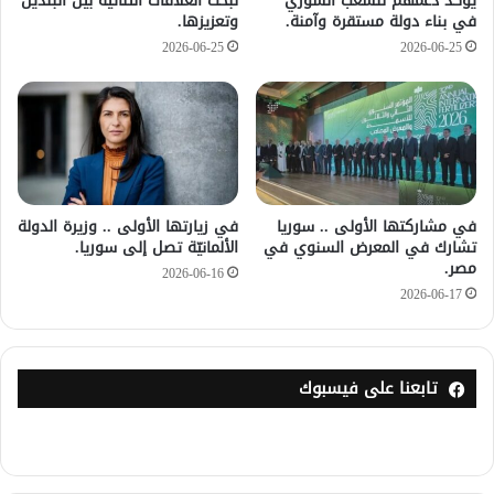
يؤكد دعمهم للشعب السوري
لبحث العلاقات الثنائيّة بين البلدين
في بناء دولة مستقرة وآمنة.
وتعزيزها.
2026-06-25
2026-06-25
في مشاركتها الأولى .. سوريا
في زيارتها الأولى .. وزيرة الدولة
تشارك في المعرض السنوي في
الألمانيّة تصل إلى سوريا.
مصر.
2026-06-16
2026-06-17
تابعنا على فيسبوك