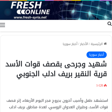
بحث عن
ا
الرئيسية
/
الأخبار
/
أخبار سوريا
أخبار سوريا
شهيد وجرحى بقصف قوات الأسد
قرية النقير بريف ادلب الجنوبي
1٬120
استشهد طفل وأصيب آخرون بجروح فجر اليوم الأربعاء، إثر قصف
قوات الأسد، وطيران العدوان الروسي، لعدة مناطق بريف ادلب