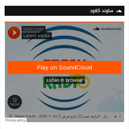
ساوند كلاود