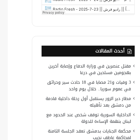
أحدث المقالات
مقتل عنصرين في وزارة الدفاع وإصابة آخرين
بهجومين مسلحين في درعا
3 وفيات و21 مصابا في 18 حادث سير وحرائق
في عموم سوريا.. خلال يوم واحد
مطار دير الزور يستقبل أول رحلة داخلية قادمة
من دمشق بعد تأهيله
الداخلية السورية توقف شخص عند الحدود مع
لبنان بتهمة الإساءة للدولة
محكمة الجنايات بدمشق تعقد الجلسة الثامنة
لمحاكمة عاطف نجيب