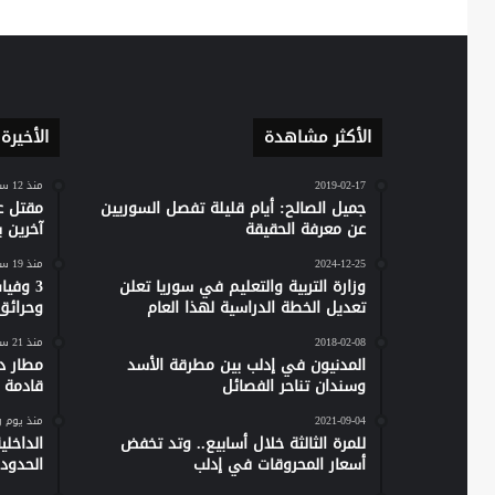
الأكثر مشاهدة
الأخيرة
2019-02-17
منذ 12 ساعة
جميل الصالح: أيام قليلة تفصل السوريين
مقتل ع
عن معرفة الحقيقة
آخرين 
2024-12-25
منذ 19 ساعة
وزارة التربية والتعليم في سوريا تعلن
تعديل الخطة الدراسية لهذا العام
وحرائق
2018-02-08
منذ 21 ساعة
المدنيون في إدلب بين مطرقة الأسد
مطار دي
وسندان تناحر الفصائل
قادمة 
2021-09-04
منذ يوم 
للمرة الثالثة خلال أسابيع.. وتد تخفض
الداخل
أسعار المحروقات في إدلب
الحدود 