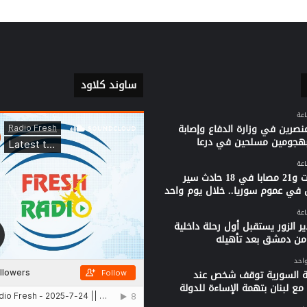
ساوند كلاود
نصرين في وزارة الدفاع وإصابة
بهجومين مسلحين في درعا
3 وفيات و21 مصابا في 18 حادث سير
 في عموم سوريا.. خلال يوم واحد
ر الزور يستقبل أول رحلة داخلية
من دمشق بعد تأهيله
واحد
ية السورية توقف شخص عند
مع لبنان بتهمة الإساءة للدولة