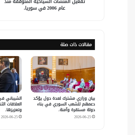
تفعيل المنشآت السياحيّة المتوقفة منذ
عام 2006 في سوريا.
مقالات ذات صلة
بيان وزاري مشترك لعدة دول يؤكد
الشيباني في
دعمهم للشعب السوري في بناء
العلاقات الثنا
دولة مستقرة وآمنة.
وتعزيزها.
2026-06-25
2026-06-25