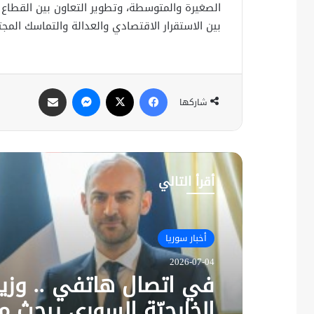
الصغيرة والمتوسطة، وتطوير التعاون بين القطاع 
بين الاستقرار الاقتصادي والعدالة والتماسك المج
فيسبوك
X
ماسنجر
مشاركة عبر البريد
شاركها
أقرأ التالي
أخبار سوريا
أخبار سوريا
2026-07-04
2026-07-01