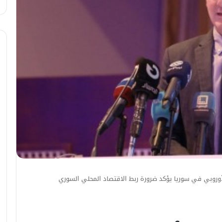
الأوروبي في سوريا يؤكد ضرورة ربط الاقتصاد المحلي السوري