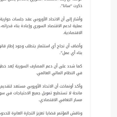
ذكرت “سانا”.
وأشار إلى أن الاتحاد الأوروبي عقد جلسات حوا
عملية لدعم الاقتصاد السوري وإعادة بناء قدراته، 
الاقتصادية.
وأضاف أن نجاح أي استثمار يتطلب وجود إطار قانو
بناء أي عمل”.
كما شدد على أن دعم المصارف السورية يُعد خطوة
في النظام المالي العالمي.
وأكد أونماخت أن الاتحاد الأوروبي مستعد لتقديم
مانحة لا تستطيع تمويل جميع الاحتياجات في سور
مسار التعافي الاقتصادي.
وناقش المؤتمر قضايا تعزيز التجارة العابرة للحدو