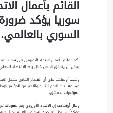
القائم بأعمال الات
سوريا يؤكد ضرورة 
السوري بالعالمي.
أكد القائم بأعمال الاتحاد الأوروبي في سوريا، مي
يمكن أن يتحقق إلا من خلال ربط الاقتصاد المحلي 
وشدد أونماخت على أن القطاع الخاص يشكل المحرك 
في فعاليات اليوم الثالث والأخير من المؤتمر الو
المؤتمرات بدمشق.
وقال أونماخت إن الاتحاد الأوروبي رفع عقوباته 
مؤكداً أن ربط الاقتصاد السوري بالعالم يمثل ضرو