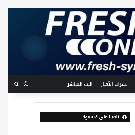
بحث عن
الوضع المظ
نشرات الأخبار
البث المباشر
تابعنا على فيسبوك