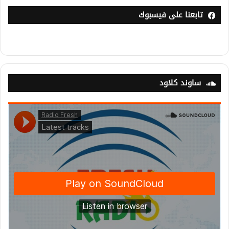
تابعنا على فيسبوك
ساوند كلاود