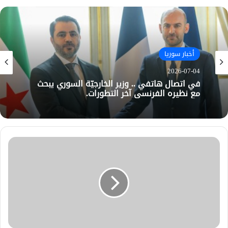
أخبار سوريا
2026-07-04
في اتصال هاتفي .. وزير الخارجيّة السوري يبحث
مع نظيره الفرنسي آخر التطورات.