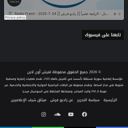
تابعنا على فيسبوك
© 2026 جميع الحقوق محفوظة لفرش أون لاين
مؤسسة إعلامية سورية مستقلة تأسست في كفرنبل بالعام 2103، تقدم تغطيات إخبارية وصحفية
متنوعة على مدار الساعة، وتقدم مجموعة من الباقات البرامجية الحوارية والاجتماعية والخدمية، عبر
موجة الـ FM والبث المباشر، ومنصاتها المختلفة على السوشيال ميديا.
الرئيسية
سياسة التحرير
عن راديو فرش
ميثاق شرف الإعلاميين
فيسبوك
يوتيوب
ساوند
انستقرام
كلاود