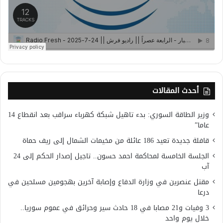
أحدث المقالات
وزير الطاقة السوري: بدء تاهيل شبكة كهرباء سراقب بعد انقطاع 14
عاما”
قافلة جديدة تعيد 186 عائلة من مخيمات الشمال إلى ريف حماة
الجلسة الخامسة لمحاكمة احمد حسون.. تاجيل إصدار الحكم إلى 24
آب
مقتل عنصرين في وزارة الدفاع وإصابة آخرين بهجومين مسلحين في
درعا
3 وفيات و21 مصابا في 18 حادث سير وحرائق في عموم سوريا..
خلال يوم واحد