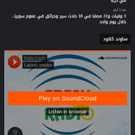
في درعا
منذ 3 أيام
3 وفيات و21 مصابا في 18 حادث سير وحرائق في عموم سوريا..
خلال يوم واحد
ساوند كلاود