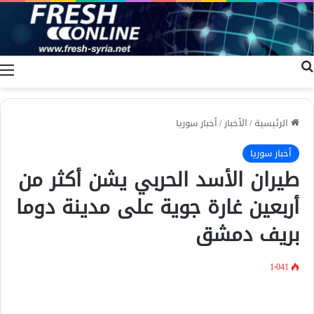
بحث عن
ا
الرئيسية
/
الأخبار
/
أخبار سوريا
أخبار سوريا
طيران الأسد الحربي يشن أكثر من
أربعين غارة جوية على مدينة دوما
بريف دمشق
1٬041