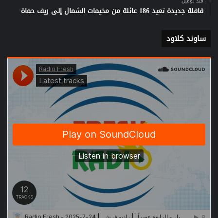
منذ يومين
قافلة جديدة تعيد 186 عائلة من مخيمات الشمال إلى ريف حماة
ساوند كلاود