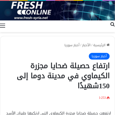
بحث عن
ا
الرئيسية
/
الأخبار
/
أخبار سوريا
أخبار سوريا
ارتفاع حصيلة ضحايا مجزرة
الكيماوي في مدينة دوما إلى
150شهيدًا
1٬253
ارتفعت حصيلة ضحايا مجزرة الكيماوي التي ارتكبها طيران الأسد