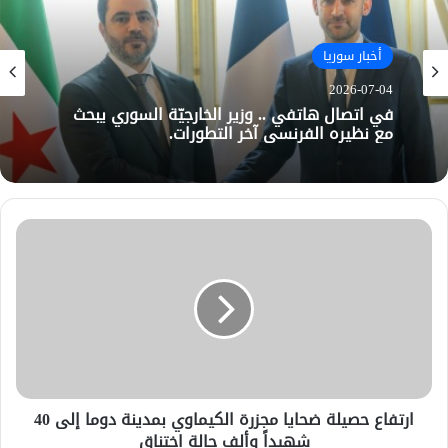
أخبار سوريا
2026-07-04
في اتصال هاتفي .. وزير الخارجيّة السوري يبحث
مع نظيره الفرنسي آخر التطورات.
ارتفاع حصيلة ضحايا مجزرة الكيماوي بمدينة دوما إلى 40
شهيداً وألف حالة اختناق