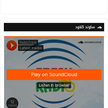
ساوند كلاود