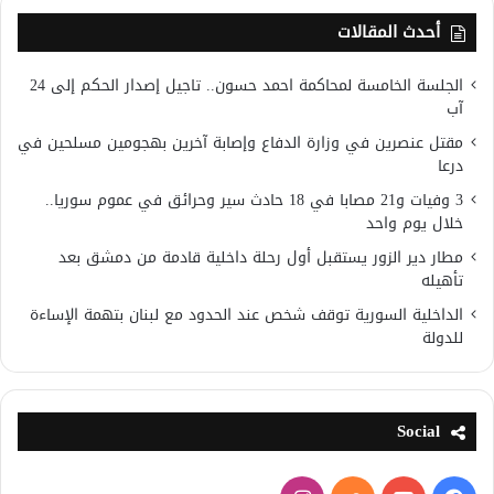
أحدث المقالات
الجلسة الخامسة لمحاكمة احمد حسون.. تاجيل إصدار الحكم إلى 24
آب
مقتل عنصرين في وزارة الدفاع وإصابة آخرين بهجومين مسلحين في
درعا
3 وفيات و21 مصابا في 18 حادث سير وحرائق في عموم سوريا..
خلال يوم واحد
مطار دير الزور يستقبل أول رحلة داخلية قادمة من دمشق بعد
تأهيله
الداخلية السورية توقف شخص عند الحدود مع لبنان بتهمة الإساءة
للدولة
Social