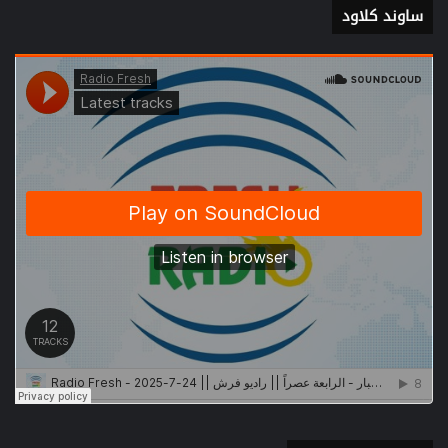
ساوند كلاود