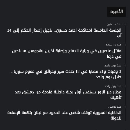
الأخيرة
منذ ساعتين
الجلسة الخامسة لمحاكمة احمد حسون.. تاجيل إصدار الحكم إلى 24
آب
منذ 19 ساعة
مقتل عنصرين في وزارة الدفاع وإصابة آخرين بهجومين مسلحين
في درعا
منذ يوم واحد
3 وفيات و21 مصابا في 18 حادث سير وحرائق في عموم سوريا..
خلال يوم واحد
منذ يوم واحد
مطار دير الزور يستقبل أول رحلة داخلية قادمة من دمشق بعد
تأهيله
منذ يومين
الداخلية السورية توقف شخص عند الحدود مع لبنان بتهمة الإساءة
للدولة