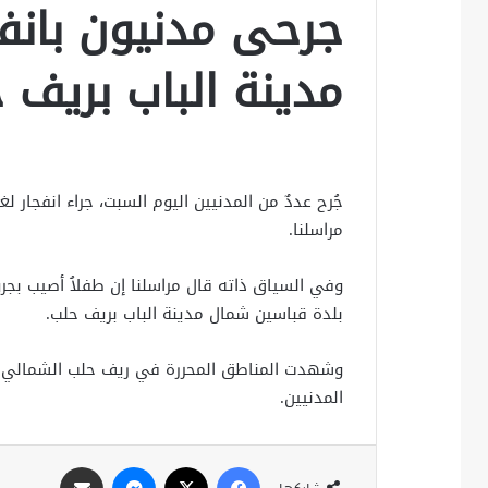
جرحى مدنيون بانفج
مدينة الباب بريف
جُرح عددٌ من المدنيين اليوم السبت، جراء انفجار ل
مراسلنا.
وفي السياق ذاته قال مراسلنا إن طفلاُ أصيب بجروح
بلدة قباسين شمال مدينة الباب بريف حلب.
وشهدت المناطق المحررة في ريف حلب الشمالي مؤ
المدنيين.
فيسبوك
X
ماسنجر
مشاركة عبر البريد