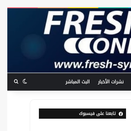
بحث عن
الوضع المظ
نشرات الأخبار
البث المباشر
تابعنا على فيسبوك