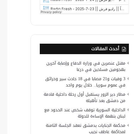
أحدث المقالات
مقتل عنصرين في وزارة الدفاع وإصابة آخرين
بهجومين مسلحين في درعا
3 وفيات و21 مصابا في 18 حادث سير وحرائق
في عموم سوريا.. خلال يوم واحد
مطار دير الزور يستقبل أول رحلة داخلية قادمة
من دمشق بعد تأهيله
الداخلية السورية توقف شخص عند الحدود مع
لبنان بتهمة الإساءة للدولة
محكمة الجنايات بدمشق تعقد الجلسة الثامنة
لمحاكمة عاطف نجيب