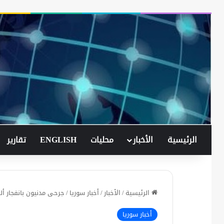
الرئيسية
الأخبار
محليات
ENGLISH
تقارير
الرئيسية
/
الأخبار
/
أخبار سوريا
/
جرحى مدنيون بانفجار أل
أخبار سوريا