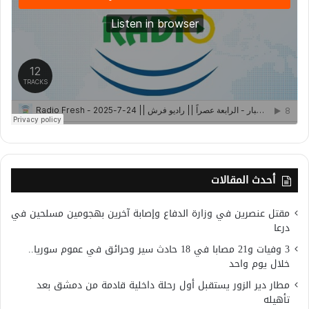
أحدث المقالات
مقتل عنصرين في وزارة الدفاع وإصابة آخرين بهجومين مسلحين في
درعا
3 وفيات و21 مصابا في 18 حادث سير وحرائق في عموم سوريا..
خلال يوم واحد
مطار دير الزور يستقبل أول رحلة داخلية قادمة من دمشق بعد
تأهيله