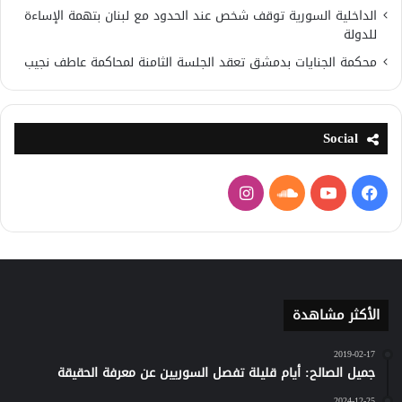
الداخلية السورية توقف شخص عند الحدود مع لبنان بتهمة الإساءة
للدولة
محكمة الجنايات بدمشق تعقد الجلسة الثامنة لمحاكمة عاطف نجيب
Social
فيسبوك
يوتيوب
ساوند
انستقرام
كلاود
الأكثر مشاهدة
2019-02-17
جميل الصالح: أيام قليلة تفصل السوريين عن معرفة الحقيقة
2024-12-25