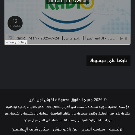
تابعنا على فيسبوك
© 2026 جميع الحقوق محفوظة لفرش أون لاين
مؤسسة إعلامية سورية مستقلة تأسست في كفرنبل بالعام 2103، تقدم تغطيات إخبارية وصحفية
متنوعة على مدار الساعة، وتقدم مجموعة من الباقات البرامجية الحوارية والاجتماعية والخدمية، عبر
موجة الـ FM والبث المباشر، ومنصاتها المختلفة على السوشيال ميديا.
الرئيسية
سياسة التحرير
عن راديو فرش
ميثاق شرف الإعلاميين