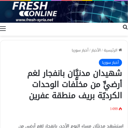
بحث عن
ا
الرئيسية
/
الأخبار
/
أخبار سوريا
أخبار سوريا
شهيدان مدنيَّان بانفجار لغم
أرضيٍّ من مخلَّفات الوحدات
الكرديّة بريف منطقة عفرين
1٬099
استشهد مدنيَّان مساء اليوم الأحد، بانفجار لغمٍ أرضي من