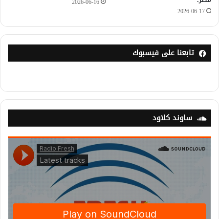
2026-06-16
2026-06-17
تابعنا على فيسبوك
ساوند كلاود