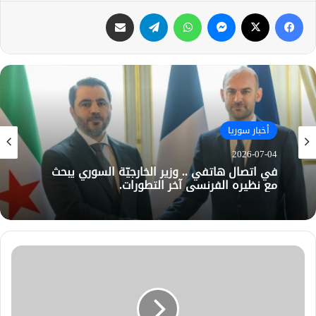
فيسبوك
X
ماسنجر
واتساب
تيلقرام
مشاركة عبر البريد
أخبار سوريا
2026-07-04
في اتصال هاتفي .. وزير الخارجيّة السوري يبحث
مع نظيره الفرنسي آخر التطورات.