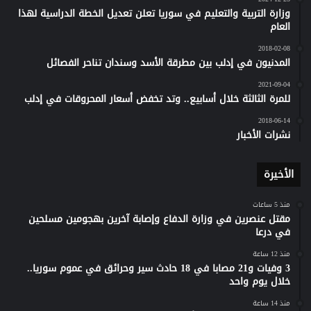
وزارة التربية والتعليم في سوريا تعلن تعديل الخطة الدراسية لهذا
العام
2018-02-08
المدنيون في إدلب بين مطرقة الأسد وسندان تناحر الفصائل
2021-09-04
للمرة الثالثة خلال أسابيع.. وتد تخفض أسعار المحروقات في إدلب
2018-06-14
نشرات الأخبار
الأخيرة
منذ 5 ساعات
مقتل عنصرين في وزارة الدفاع وإصابة آخرين بهجومين مسلحين
في درعا
منذ 12 ساعة
3 وفيات و21 مصابا في 18 حادث سير وحرائق في عموم سوريا..
خلال يوم واحد
منذ 14 ساعة