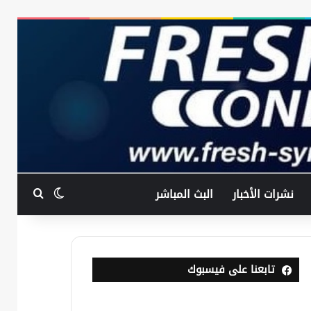
بحث عن
الوضع المظ
نشرات الأخبار
البث المباشر
تابعنا على فيسبوك