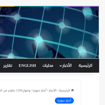
الرئيسية
الأخبار
محليات
ENGLISH
تقارير
الرئيسية
/
الأخبار
/
أخبار سوريا
/
وصول1200 مهجر من القلمون الشرقي إلى مخيم ساعد شمالي إدلب
أخبار سوريا