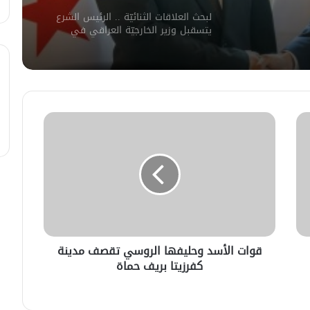
لبحث العلاقات الثنائيّة .. الرئيس الشرع
يتسقبل وزير الخارجيّة العراقي في
دمشق.
لبحث سبل تعزيز التعليم العالي في
سوريا.. الهيئة الألمانيّة تنظم فعاليّة
أكادميّة في بلجيكا.
في خطوة لاستئناف تقديم الخدمات
القنصليّة .. أمريكا تمنح الاعتماد القنصلي
للسفارة السوريّة في واشنطن.
الإحتلال الإسرائيلي يستهدف منازل
المدنيين في ريف درعا
قوات الأسد وحليفها الروسي تقصف مدينة
كفرزيتا بريف حماة
الإحتلال الإسرائيلي يتحرك في جبل
الشيخ غربي دمشق ويبني مستشفى
في قلعة جندل