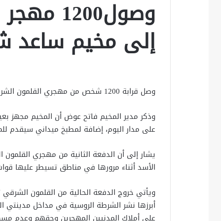
وصول1200
إلى مخيم ساعد ش
وصل قرابة 1200 شخص من مهجري القلمون الشرقي بدمشق يوم أمس، إلى مخيم ساعد شمال مدينة إدلب.
وذكر مدير المخيم فاتح عوض أن المخيم مجهز بع
على مدار اليوم، إضافة لمطبخ ميداني سيقدم للمه
يشار إلى أن الدفعة الثانية من مهجري القلمون 
الأسد أثناء مرورها في مناطق تسيطر عليها قوات
ويأتي خروج الدفعة الحالية من القلمون الشرقي تن
أبرزها نشر الشرطة الروسية في مداخل مدينتي ال
على أملاك المدنيين المهجرين وحقهم وعدم مسها