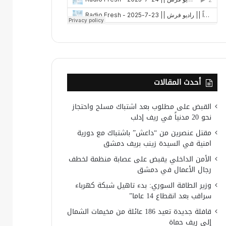
أحدث المقالات
القبض على مطلوب بعد اشتباك مسلح واحتجاز
نحو 20 مدنياً في ريف إدلب
مقتل عنصرين من “داعش” باشتباك مع دورية
امنية في السيدة زينب بريف دمشق
الأمن الداخلي يقبض على عصابة منظمة لخطف
رجال الأعمال في دمشق
وزير الطاقة السوري: بدء تاهيل شبكة كهرباء
سراقب بعد انقطاع 14 عاما”
قافلة جديدة تعيد 186 عائلة من مخيمات الشمال
إلى ريف حماة