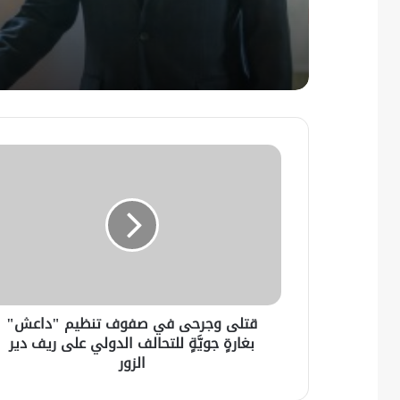
قتلى وجرحى في صفوف تنظيم "داعش"
بغارةٍ جويَّةٍ للتحالف الدولي على ريف دير
الزور