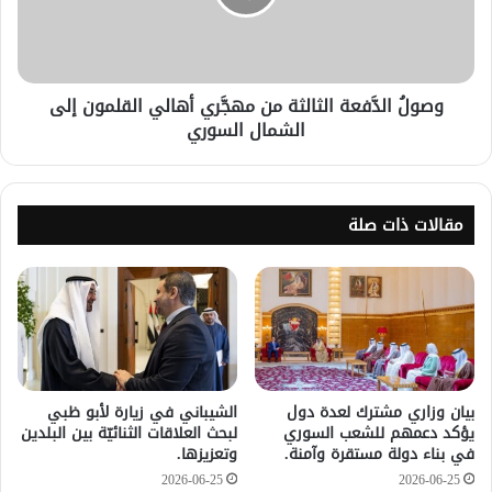
وصولُ الدَّفعة الثالثة من مهجَّري أهالي القلمون إلى
الشمال السوري
مقالات ذات صلة
بيان وزاري مشترك لعدة دول
الشيباني في زيارة لأبو ظبي
يؤكد دعمهم للشعب السوري
لبحث العلاقات الثنائيّة بين البلدين
في بناء دولة مستقرة وآمنة.
وتعزيزها.
2026-06-25
2026-06-25