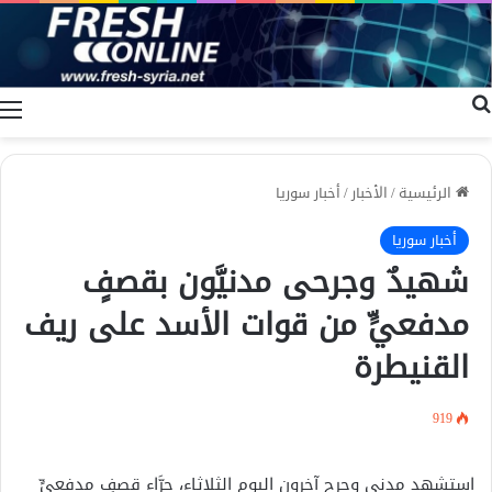
بحث عن
ا
الرئيسية
/
الأخبار
/
أخبار سوريا
أخبار سوريا
شهيدٌ وجرحى مدنيَّون بقصفٍ
مدفعيٍّ من قوات الأسد على ريف
القنيطرة
919
استشهد مدني وجرح آخرون اليوم الثلاثاء، جرَّاء قصفٍ مدفعيٍّ