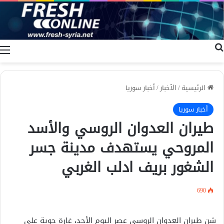
بحث عن
ا
الرئيسية
/
الأخبار
/
أخبار سوريا
أخبار سوريا
طيران العدوان الروسي والأسد
المروحي يستهدف مدينة جسر
الشغور بريف ادلب الغربي
690
شن طيران العدوان الروسي عصر اليوم الأحد، غارة جوية على