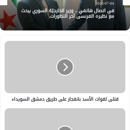
2026-07-04
في اتصال هاتفي .. وزير الخارجيّة السوري يبحث
مع نظيره الفرنسي آخر التطورات.
قتلى لقوات الأسد بانفجار على طريق دمشق السويداء