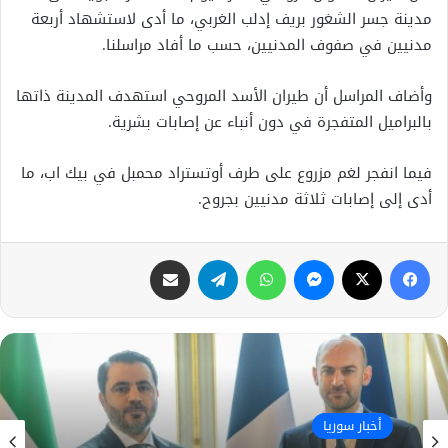
مدينة جسر الشغور بريف إدلب الغربي، ما أدى لاستشهاد أربعة
مدنيين في صفوف المدنيين، حسب ما أفاد مراسلنا.
وأضاف المراسل أن طيران الأسد المروحي استهدف المدينة ذاتها
بالبراميل المتفجرة في دون أنباء عن إصابات بشرية.
فيما انفجر لغم مزروع على طرف أوتستراد محمبل في بيك اب، ما
أدى إلى إصابات ثلاثة مدنيين بجروح.
فيسبوك
X
ماسنجر
واتساب
تيلقرام
مشاركة عبر البريد
أخبار سوريا