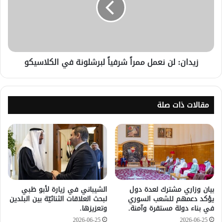
زيدان: لن نعمل ممراً شرفياً لبرشلونة في الكلاسيكو
مقالات ذات صلة
بيان وزاري مشترك لعدة دول
الشيباني في زيارة لأبو ظبي
يؤكد دعمهم للشعب السوري
لبحث العلاقات الثنائيّة بين البلدين
في بناء دولة مستقرة وآمنة.
وتعزيزها.
2026-06-25
2026-06-25