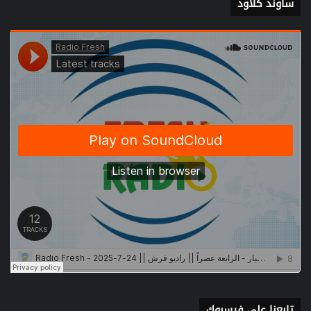
ساوند كلاود
تابعنا على فيسبوك