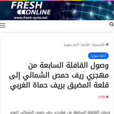
بحث عن
ا
الرئيسية
/
الأخبار
/
أخبار سوريا
أخبار سوريا
وصول القافلة السابعة من
مهجري ريف حمص الشمالي إلى
قلعة المضيق بريف حماة الغربي
1٬028
وصلت القافلة السابعة من مهجري ريف حمص الشمالي اليوم