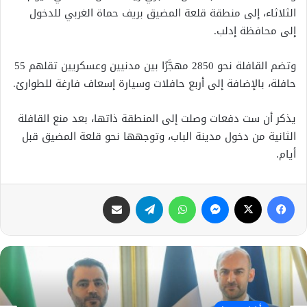
الثلاثاء، إلى منطقة قلعة المضيق بريف حماة الغربي للدخول
إلى محافظة إدلب.
وتضم القافلة نحو 2850 مهجَّرًا بين مدنيين وعسكريين تقلهم 55
حافلة، بالإضافة إلى أربع حافلات وسيارة إسعاف فارغة للطوارئ.
يذكر أن ست دفعات وصلت إلى المنطقة ذاتها، بعد منع القافلة
الثانية من دخول مدينة الباب، وتوجهها نحو قلعة المضيق قبل
أيام.
فيسبوك
X
ماسنجر
واتساب
تيلقرام
مشاركة عبر البريد