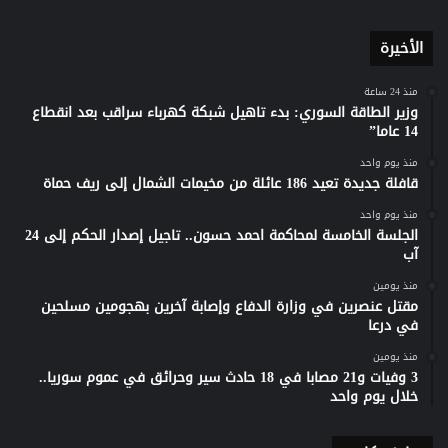
الأخيرة
منذ 24 ساعة
وزير الطاقة السوري: بدء تاهيل شبكة كهرباء سراقب بعد انقطاع
14 عاما”
منذ يوم واحد
قافلة جديدة تعيد 186 عائلة من مخيمات الشمال إلى ريف حماة
منذ يوم واحد
الجلسة الخامسة لمحاكمة احمد حسون.. تاجيل إصدار الحكم إلى 24
آب
منذ يومين
مقتل عنصرين في وزارة الدفاع وإصابة آخرين بهجومين مسلحين
في درعا
منذ يومين
3 وفيات و21 مصابا في 18 حادث سير وحرائق في عموم سوريا..
خلال يوم واحد