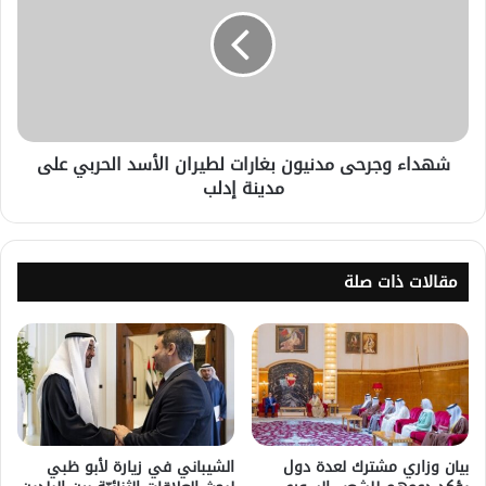
شهداء وجرحى مدنيون بغارات لطيران الأسد الحربي على
مدينة إدلب
مقالات ذات صلة
بيان وزاري مشترك لعدة دول
الشيباني في زيارة لأبو ظبي