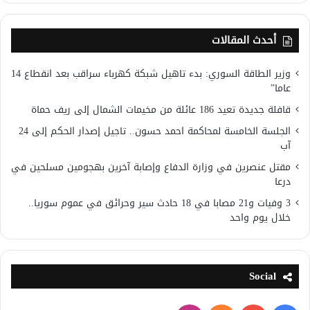
أحدث المقالات
وزير الطاقة السوري: بدء تاهيل شبكة كهرباء سراقب بعد انقطاع 14
عاما”
قافلة جديدة تعيد 186 عائلة من مخيمات الشمال إلى ريف حماة
الجلسة الخامسة لمحاكمة احمد حسون.. تاجيل إصدار الحكم إلى 24
آب
مقتل عنصرين في وزارة الدفاع وإصابة آخرين بهجومين مسلحين في
درعا
3 وفيات و21 مصابا في 18 حادث سير وحرائق في عموم سوريا..
خلال يوم واحد
Social