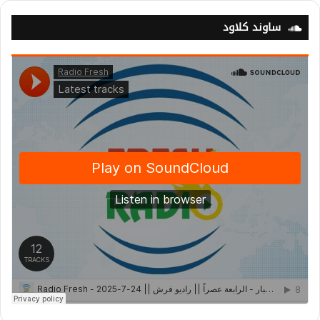
ساوند كلاود