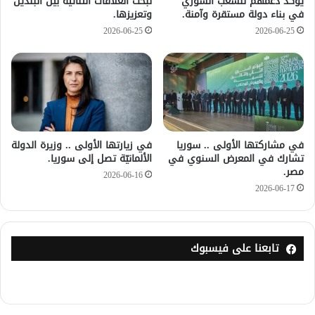
يؤكد دعمهم للشعب السوري
لبحث العلاقات الثنائيّة بين البلدين
في بناء دولة مستقرة وآمنة.
وتعزيزها.
2026-06-25
2026-06-25
في مشاركتها الأولى .. سوريا
في زيارتها الأولى .. وزيرة الدولة
تشارك في المعرض السنوي في
الألمانيّة تصل إلى سوريا.
مصر.
2026-06-16
2026-06-17
تابعنا على فيسبوك