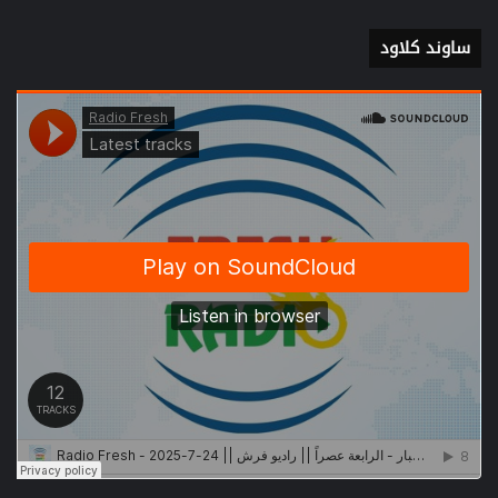
ساوند كلاود