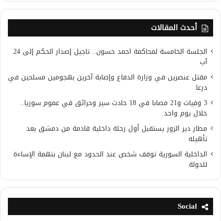
أحدث المقالات
الجلسة الخامسة لمحاكمة احمد حسون.. تاجيل إصدار الحكم إلى 24
آب
مقتل عنصرين في وزارة الدفاع وإصابة آخرين بهجومين مسلحين في
درعا
3 وفيات و21 مصابا في 18 حادث سير وحرائق في عموم سوريا..
خلال يوم واحد
مطار دير الزور يستقبل أول رحلة داخلية قادمة من دمشق بعد
تأهيله
الداخلية السورية توقف شخص عند الحدود مع لبنان بتهمة الإساءة
للدولة
Social