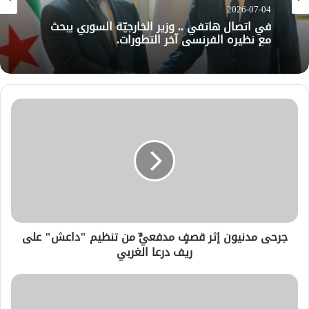
2026-07-04
في اتصال هاتفي .. وزير الخارجيّة السوري يبحث
مع نظيره الفرنسي آخر التطورات.
جرحى مدنيون إثر قصفٍ مدفعيٍّ من تنظيم "داعش" على
ريف درعا الغربي