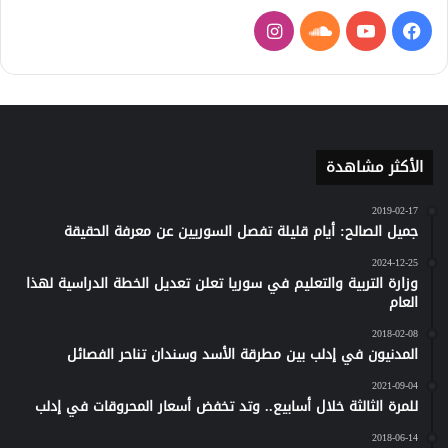
فيسبوك
يوتيوب
ساوند
انستقرام
كلاود
الأكثر مشاهدة
2019-02-17
جميل الصالح: أيام قليلة تفصل السوريين عن معرفة الحقيقة
2024-12-25
وزارة التربية والتعليم في سوريا تعلن تعديل الخطة الدراسية لهذا
العام
2018-02-08
المدنيون في إدلب بين مطرقة الأسد وسندان تناحر الفصائل
2021-09-04
للمرة الثالثة خلال أسابيع.. وتد تخفض أسعار المحروقات في إدلب
2018-06-14