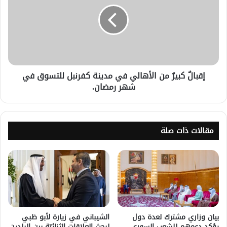
إقبالٌ كبيرٌ من الأهالي في مدينة كفرنبل للتسوق في
شهر رمضان.
مقالات ذات صلة
بيان وزاري مشترك لعدة دول
الشيباني في زيارة لأبو ظبي
يؤكد دعمهم للشعب السوري
لبحث العلاقات الثنائيّة بين البلدين