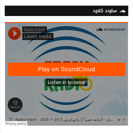
ساوند كلاود