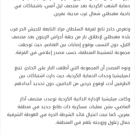
حماية الشعب الكردية بعد منتصف ليل أمس، باشتباكات في
ناحية معبطلي شمال غرب مدينة عفرين.
وتعرض حاجز تابع لفرقة السلطان مراد التابعة للجيش الحر قرب
بلدة معبطلي لإطلاق نار من جهة أحراش الزيتون بعد منتصف
الليل، دون التسبب بوقوع إصابات بين العناصر، حيث توجهت
مجموعة لتمشيط المنطقة، حسب مصدر إعلامي في الفرقة.
ونوه المصدر أن المجموعة التي أطلقت النار على الحاجز، تتبع
لـميليشيا وحدات الحماية الكردية، حيث دارت اشتباكات بين
الطرفين أدت لوقوع جرحى من الجانبين، دون تحديد أعدادهم.
وكانت ميليشيا الإدارة الذاتية الكردية توعدت منتصف آذار
الماضي، بشن عمليات عسكرية ذات طابع جديد في منطقة
عفرين، كما تبنت اغتيال قائد الشرطة الحرة في الغوطة الشرقية
جمال زغلول وزوجته بلغم في المنطقة.