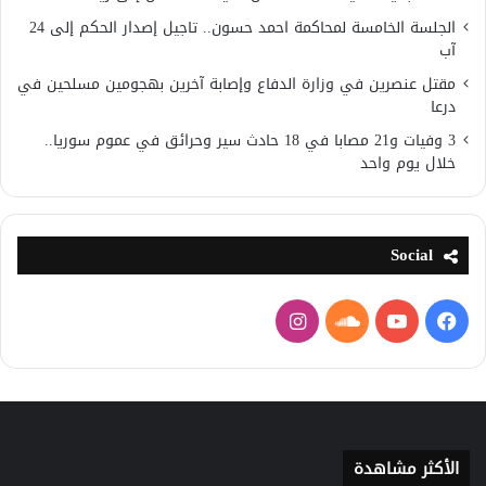
الجلسة الخامسة لمحاكمة احمد حسون.. تاجيل إصدار الحكم إلى 24
آب
مقتل عنصرين في وزارة الدفاع وإصابة آخرين بهجومين مسلحين في
درعا
3 وفيات و21 مصابا في 18 حادث سير وحرائق في عموم سوريا..
خلال يوم واحد
Social
فيسبوك
يوتيوب
ساوند
انستقرام
كلاود
الأكثر مشاهدة