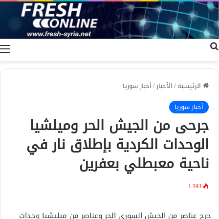
بحث عن
ا
الرئيسية
/
الأخبار
/
أخبار سوريا
أخبار سوريا
جرحى من الجيش الحر وميلشيا
الوحدات الكردية بإطلاق نار في
ناحية معبطلي بعفرين
1٬193
جرح عناصر من الجيش السوري الحر وعناصر من ميليشيا وحدات