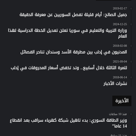
2019-02-17
جميل الصالح: أيام قليلة تفصل السوريين عن معرفة الحقيقة
2024-12-25
وزارة التربية والتعليم في سوريا تعلن تعديل الخطة الدراسية لهذا
العام
2018-02-08
المدنيون في إدلب بين مطرقة الأسد وسندان تناحر الفصائل
2021-09-04
للمرة الثالثة خلال أسابيع.. وتد تخفض أسعار المحروقات في إدلب
2018-06-14
نشرات الأخبار
الأخيرة
منذ 10 ساعات
وزير الطاقة السوري: بدء تاهيل شبكة كهرباء سراقب بعد انقطاع
14 عاما”
منذ 11 ساعة