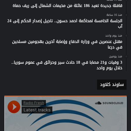
قافلة جديدة تعيد 186 عائلة من مخيمات الشمال إلى ريف حماة
منذ 16 ساعة
الجلسة الخامسة لمحاكمة احمد حسون.. تاجيل إصدار الحكم إلى 24
آب
منذ يوم واحد
مقتل عنصرين في وزارة الدفاع وإصابة آخرين بهجومين مسلحين
في درعا
منذ يومين
3 وفيات و21 مصابا في 18 حادث سير وحرائق في عموم سوريا..
خلال يوم واحد
ساوند كلاود