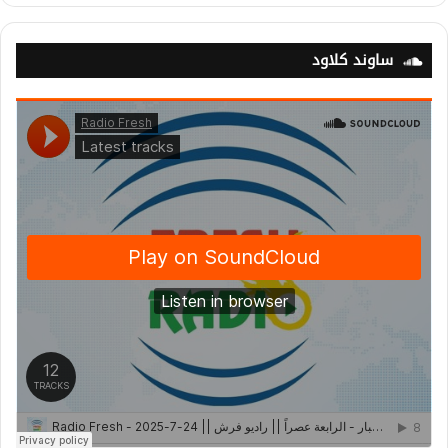
ساوند كلاود