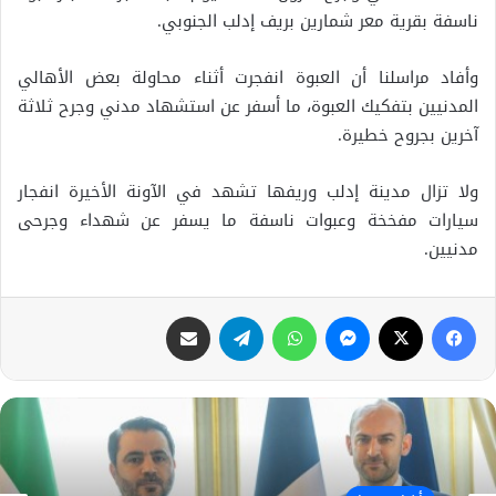
ناسفة بقرية معر شمارين بريف إدلب الجنوبي.
وأفاد مراسلنا أن العبوة انفجرت أثناء محاولة بعض الأهالي
المدنيين بتفكيك العبوة، ما أسفر عن استشهاد مدني وجرح ثلاثة
آخرين بجروح خطيرة.
ولا تزال مدينة إدلب وريفها تشهد في الآونة الأخيرة انفجار
سيارات مفخخة وعبوات ناسفة ما يسفر عن شهداء وجرحى
مدنيين.
فيسبوك
X
ماسنجر
واتساب
تيلقرام
مشاركة عبر البريد