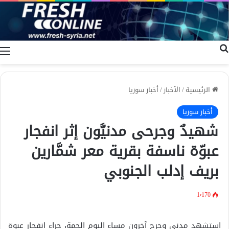
بحث عن
ا
الرئيسية
/
الأخبار
/
أخبار سوريا
أخبار سوريا
شهيدٌ وجرحى مدنيَّون إثر انفجار
عبوّة ناسفة بقرية معر شمَّارين
بريف إدلب الجنوبي
1٬170
استشهد مدني وجرح آخرون مساء اليوم الجمة، جراء انفجار عبوة