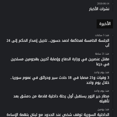
2018-06-14
نشرات الأخبار
الأخيرة
منذ 5 ساعات
الجلسة الخامسة لمحاكمة احمد حسون.. تاجيل إصدار الحكم إلى 24
آب
منذ 21 ساعة
مقتل عنصرين في وزارة الدفاع وإصابة آخرين بهجومين مسلحين
في درعا
منذ يوم واحد
3 وفيات و21 مصابا في 18 حادث سير وحرائق في عموم سوريا..
خلال يوم واحد
منذ يوم واحد
مطار دير الزور يستقبل أول رحلة داخلية قادمة من دمشق بعد
تأهيله
منذ يومين
الداخلية السورية توقف شخص عند الحدود مع لبنان بتهمة الإساءة