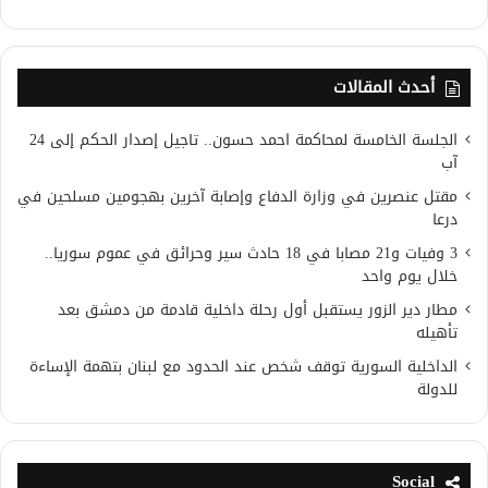
أحدث المقالات
الجلسة الخامسة لمحاكمة احمد حسون.. تاجيل إصدار الحكم إلى 24
آب
مقتل عنصرين في وزارة الدفاع وإصابة آخرين بهجومين مسلحين في
درعا
3 وفيات و21 مصابا في 18 حادث سير وحرائق في عموم سوريا..
خلال يوم واحد
مطار دير الزور يستقبل أول رحلة داخلية قادمة من دمشق بعد
تأهيله
الداخلية السورية توقف شخص عند الحدود مع لبنان بتهمة الإساءة
للدولة
Social