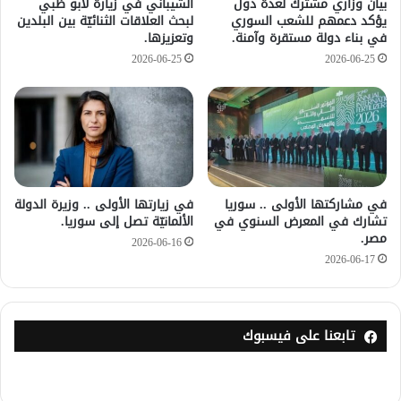
بيان وزاري مشترك لعدة دول
الشيباني في زيارة لأبو ظبي
يؤكد دعمهم للشعب السوري
لبحث العلاقات الثنائيّة بين البلدين
في بناء دولة مستقرة وآمنة.
وتعزيزها.
2026-06-25
2026-06-25
في مشاركتها الأولى .. سوريا
في زيارتها الأولى .. وزيرة الدولة
تشارك في المعرض السنوي في
الألمانيّة تصل إلى سوريا.
مصر.
2026-06-16
2026-06-17
تابعنا على فيسبوك