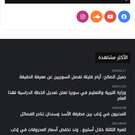
فيسبوك
يوتيوب
ساوند
انستقرام
كلاود
الأكثر مشاهدة
2019-02-17
جميل الصالح: أيام قليلة تفصل السوريين عن معرفة الحقيقة
2024-12-25
وزارة التربية والتعليم في سوريا تعلن تعديل الخطة الدراسية لهذا
العام
2018-02-08
المدنيون في إدلب بين مطرقة الأسد وسندان تناحر الفصائل
2021-09-04
للمرة الثالثة خلال أسابيع.. وتد تخفض أسعار المحروقات في إدلب