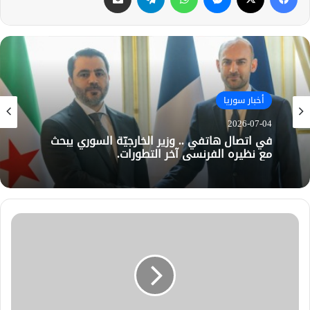
أخبار سوريا
2026-07-04
في اتصال هاتفي .. وزير الخارجيّة السوري يبحث
مع نظيره الفرنسي آخر التطورات.