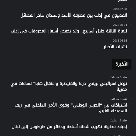
2018-02-08
المدنيون في إدلب بين مطرقة الأسد وسندان تناحر الفصائل
2021-09-04
للمرة الثالثة خلال أسابيع.. وتد تخفض أسعار المحروقات في إدلب
2018-06-14
نشرات الأخبار
الأخيرة
منذ 5 ساعات
توغل اسرائيلي بريفي درعا والقنيطرة واعتقال شابا” لساعات في
معرية
منذ 5 ساعات
اشتباكات بين “الحرس الوطني” وقوى الأمن الداخلي في ريف
السويداء الغربي
منذ 18 ساعة
إحباط محاولة تهريب شحنة أسلحة وذخائر من طرطوس إلى لبنان