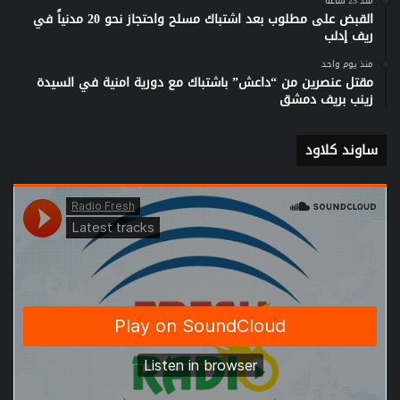
منذ 23 ساعة
القبض على مطلوب بعد اشتباك مسلح واحتجاز نحو 20 مدنياً في
ريف إدلب
منذ يوم واحد
مقتل عنصرين من “داعش” باشتباك مع دورية امنية في السيدة
زينب بريف دمشق
ساوند كلاود