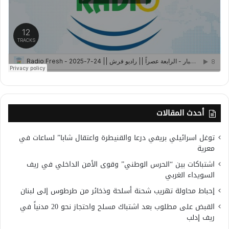
أحدث المقالات
توغل اسرائيلي بريفي درعا والقنيطرة واعتقال شابا” لساعات في
معرية
اشتباكات بين “الحرس الوطني” وقوى الأمن الداخلي في ريف
السويداء الغربي
إحباط محاولة تهريب شحنة أسلحة وذخائر من طرطوس إلى لبنان
القبض على مطلوب بعد اشتباك مسلح واحتجاز نحو 20 مدنياً في
ريف إدلب