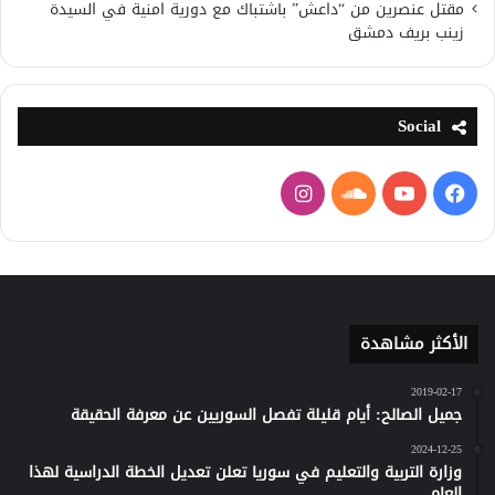
مقتل عنصرين من “داعش” باشتباك مع دورية امنية في السيدة
زينب بريف دمشق
Social
فيسبوك
يوتيوب
ساوند
انستقرام
كلاود
الأكثر مشاهدة
2019-02-17
جميل الصالح: أيام قليلة تفصل السوريين عن معرفة الحقيقة
2024-12-25
وزارة التربية والتعليم في سوريا تعلن تعديل الخطة الدراسية لهذا
العام