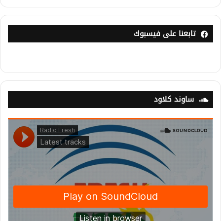
تابعنا على فيسبوك
ساوند كلاود