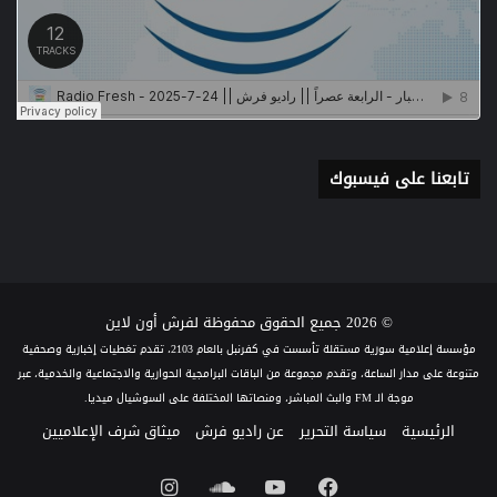
تابعنا على فيسبوك
© 2026 جميع الحقوق محفوظة لفرش أون لاين
مؤسسة إعلامية سورية مستقلة تأسست في كفرنبل بالعام 2103، تقدم تغطيات إخبارية وصحفية
متنوعة على مدار الساعة، وتقدم مجموعة من الباقات البرامجية الحوارية والاجتماعية والخدمية، عبر
موجة الـ FM والبث المباشر، ومنصاتها المختلفة على السوشيال ميديا.
الرئيسية
سياسة التحرير
عن راديو فرش
ميثاق شرف الإعلاميين
فيسبوك
يوتيوب
ساوند
انستقرام