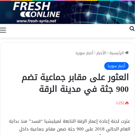
بحث عن
ا
الرئيسية
/
الأخبار
/
أخبار سوريا
أخبار سوريا
العثور على مقابر جماعية تضم
900 جثة في مدينة الرقة
1٬252
عثرت لجنة إعادة إعمار الرقة التابعة لميليشيا “قسد” منذ بداية
العام الحالي 2018 على 900 جثة ضمن مقابر جماعية داخل