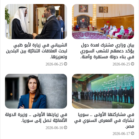
بيان وزاري مشترك لعدة دول
الشيباني في زيارة لأبو ظبي
يؤكد دعمهم للشعب السوري
لبحث العلاقات الثنائيّة بين البلدين
في بناء دولة مستقرة وآمنة.
وتعزيزها.
2026-06-25
2026-06-25
في مشاركتها الأولى .. سوريا
في زيارتها الأولى .. وزيرة الدولة
تشارك في المعرض السنوي في
الألمانيّة تصل إلى سوريا.
مصر.
2026-06-16
2026-06-17