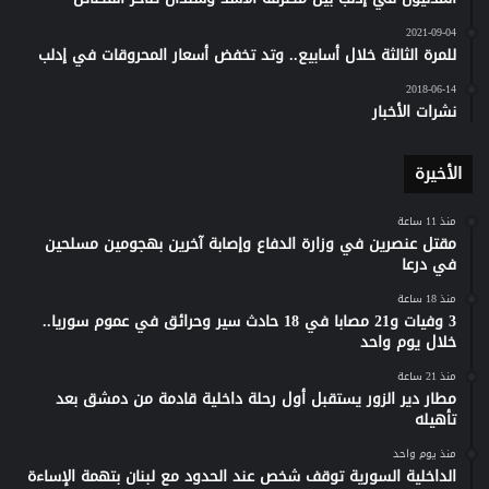
2021-09-04
للمرة الثالثة خلال أسابيع.. وتد تخفض أسعار المحروقات في إدلب
2018-06-14
نشرات الأخبار
الأخيرة
منذ 11 ساعة
مقتل عنصرين في وزارة الدفاع وإصابة آخرين بهجومين مسلحين
في درعا
منذ 18 ساعة
3 وفيات و21 مصابا في 18 حادث سير وحرائق في عموم سوريا..
خلال يوم واحد
منذ 21 ساعة
مطار دير الزور يستقبل أول رحلة داخلية قادمة من دمشق بعد
تأهيله
منذ يوم واحد
الداخلية السورية توقف شخص عند الحدود مع لبنان بتهمة الإساءة