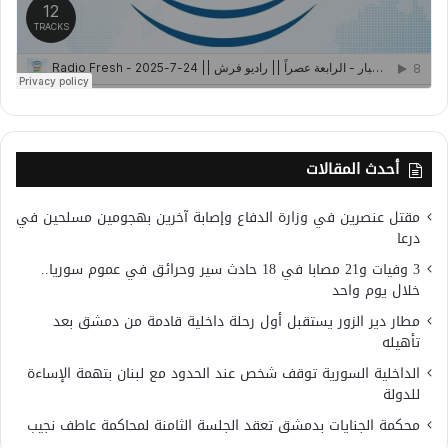
أحدث المقالات
مقتل عنصرين في وزارة الدفاع وإصابة آخرين بهجومين مسلحين في
درعا
3 وفيات و21 مصابا في 18 حادث سير وحرائق في عموم سوريا..
خلال يوم واحد
مطار دير الزور يستقبل أول رحلة داخلية قادمة من دمشق بعد
تأهيله
الداخلية السورية توقف شخص عند الحدود مع لبنان بتهمة الإساءة
للدولة
محكمة الجنايات بدمشق تعقد الجلسة الثامنة لمحاكمة عاطف نجيب