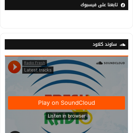
تابعنا على فيسبوك
ساوند كلاود