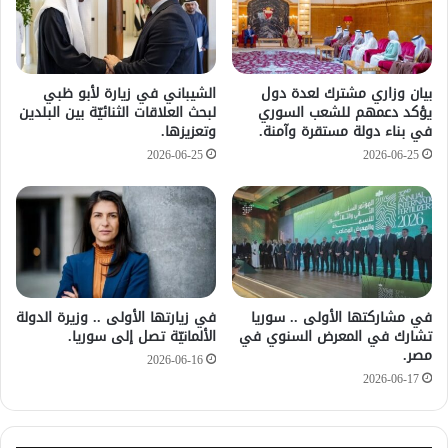
بيان وزاري مشترك لعدة دول
الشيباني في زيارة لأبو ظبي
يؤكد دعمهم للشعب السوري
لبحث العلاقات الثنائيّة بين البلدين
في بناء دولة مستقرة وآمنة.
وتعزيزها.
2026-06-25
2026-06-25
في مشاركتها الأولى .. سوريا
في زيارتها الأولى .. وزيرة الدولة
تشارك في المعرض السنوي في
الألمانيّة تصل إلى سوريا.
مصر.
2026-06-16
2026-06-17