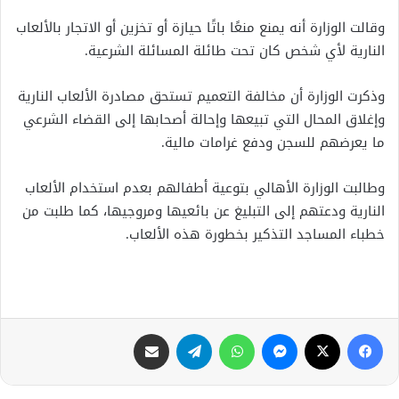
وقالت الوزارة أنه يمنع منعًا باتًا حيازة أو تخزين أو الاتجار بالألعاب
النارية لأي شخص كان تحت طائلة المسائلة الشرعية.
وذكرت الوزارة أن مخالفة التعميم تستحق مصادرة الألعاب النارية
وإغلاق المحال التي تبيعها وإحالة أصحابها إلى القضاء الشرعي
ما يعرضهم للسجن ودفع غرامات مالية.
وطالبت الوزارة الأهالي بتوعية أطفالهم بعدم استخدام الألعاب
النارية ودعتهم إلى التبليغ عن بائعيها ومروجيها، كما طلبت من
خطباء المساجد التذكير بخطورة هذه الألعاب.
فيسبوك
X
ماسنجر
واتساب
تيلقرام
مشاركة عبر البريد