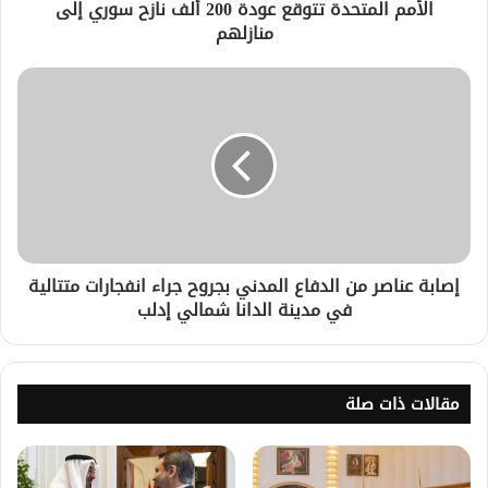
الأمم المتحدة تتوقع عودة 200 ألف نازح سوري إلى
منازلهم
إصابة عناصر من الدفاع المدني بجروح جراء انفجارات متتالية
في مدينة الدانا شمالي إدلب
مقالات ذات صلة