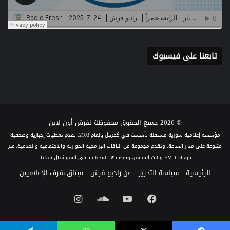
تابعنا على فيسبوك
© 2026 جميع الحقوق محفوظة لفرش أون لاين
مؤسسة إعلامية سورية مستقلة تأسست في كفرنبل بالعام 2103، تقدم تغطيات إخبارية وصحفية
متنوعة على مدار الساعة، وتقدم مجموعة من الباقات البرامجية الحوارية والاجتماعية والخدمية، عبر
موجة الـ FM والبث المباشر، ومنصاتها المختلفة على السوشيال ميديا.
الرئيسية
سياسة التحرير
عن راديو فرش
ميثاق شرف الإعلاميين
فيسبوك
يوتيوب
ساوند
انستقرام
كلاود