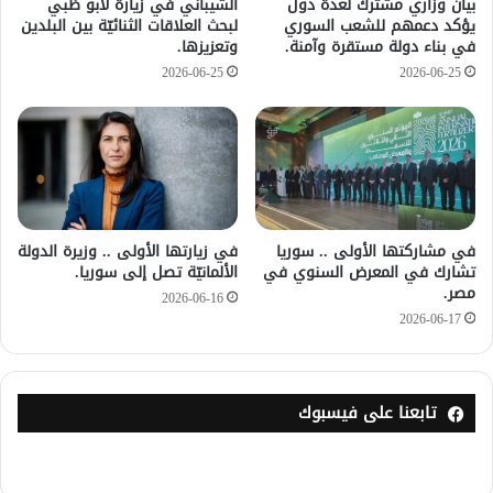
بيان وزاري مشترك لعدة دول
الشيباني في زيارة لأبو ظبي
يؤكد دعمهم للشعب السوري
لبحث العلاقات الثنائيّة بين البلدين
في بناء دولة مستقرة وآمنة.
وتعزيزها.
2026-06-25
2026-06-25
في مشاركتها الأولى .. سوريا
في زيارتها الأولى .. وزيرة الدولة
تشارك في المعرض السنوي في
الألمانيّة تصل إلى سوريا.
مصر.
2026-06-16
2026-06-17
تابعنا على فيسبوك