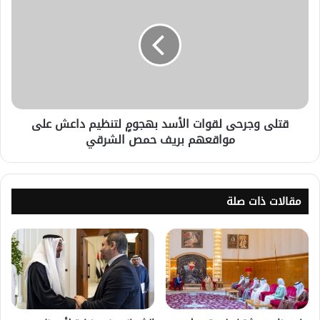
قتلى وجرحى لقوات الأسد بهجومٍ لتنظيم داعش على
مواقعهم بريف حمص الشرقي
مقالات ذات صلة