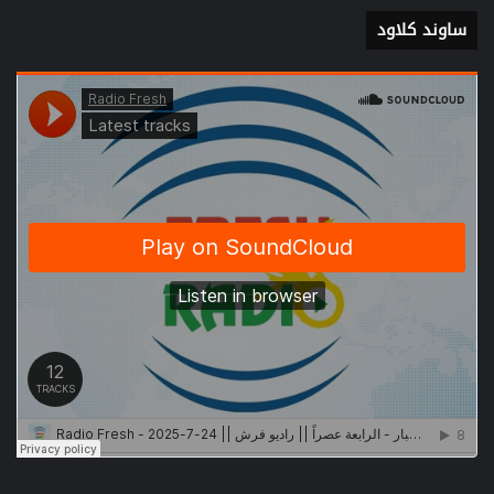
ساوند كلاود