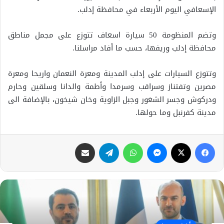
الإسعافي اليوم الأربعاء في محافظة إدلب.
وتضم المنظومة 50 سيارة اسعاف تتوزع على مجمل مناطق
محافظة إدلب وريفها، حسب ما أفاد مراسلنا.
وتتوزع السيارات على إدلب المدينة ومعرة النعمان واريحا ومعرة
مصرين وتفتناز وسراقب وسرمدا وأطمة والدانا وسلقين وحارم
ودركوش وجسر الشغور وجبل الزاوية وخان شيخون، بالإضافة الى
مدينة كفرنبل وما حولها.
فيسبوك
X
ماسنجر
واتساب
تيلقرام
مشاركة عبر البريد