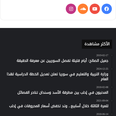
فيسبوك
يوتيوب
ساوند
انستقرام
كلاود
الأكثر مشاهدة
2019-02-17
جميل الصالح: أيام قليلة تفصل السوريين عن معرفة الحقيقة
2024-12-25
وزارة التربية والتعليم في سوريا تعلن تعديل الخطة الدراسية لهذا
العام
2018-02-08
المدنيون في إدلب بين مطرقة الأسد وسندان تناحر الفصائل
2021-09-04
للمرة الثالثة خلال أسابيع.. وتد تخفض أسعار المحروقات في إدلب
2018-06-14