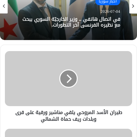
أخبار سوريا
2026-07-04
في اتصال هاتفي .. وزير الخارجيّة السوري يبحث
مع نظيره الفرنسي آخر التطورات.
طيران الأسد المروحي يلقي مناشير ورقية على قرى
وبلدات ريف حماة الشمالي