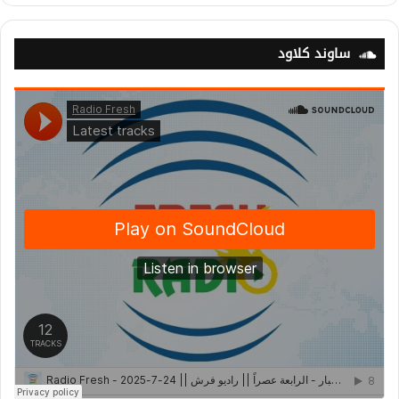
ساوند كلاود