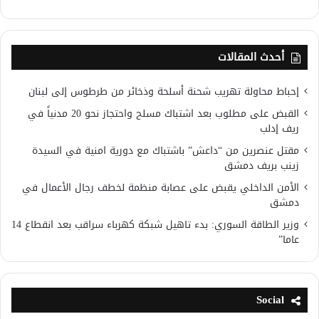
أحدث المقالات
إحباط محاولة تهريب شحنة أسلحة وذخائر من طرطوس إلى لبنان
القبض على مطلوب بعد اشتباك مسلح واحتجاز نحو 20 مدنياً في
ريف إدلب
مقتل عنصرين من “داعش” باشتباك مع دورية امنية في السيدة
زينب بريف دمشق
الأمن الداخلي يقبض على عصابة منظمة لخطف رجال الأعمال في
دمشق
وزير الطاقة السوري: بدء تاهيل شبكة كهرباء سراقب بعد انقطاع 14
عاما”
Social