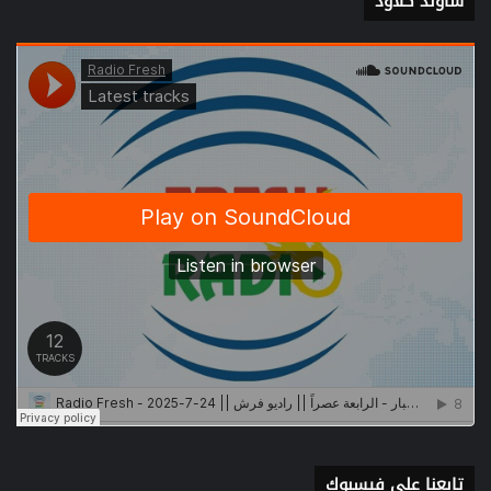
ساوند كلاود
تابعنا على فيسبوك