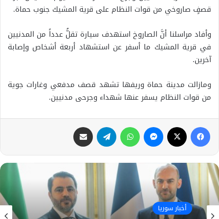
قصفٍ صاروخي من قوات النظام على قرية المشيك جنوب حماة.
وأفاد مراسلنا أنَّ الصاروخ استهدف سيارة تقلُّ عدداً من المدنيين
في قرية المشيك ما أسفر عن استشهاد أربعة أشخاص وإصابة
آخرين.
ومازالت مدينة حماة وريفها تشهد قصف مدفعي وغارات جوية
من قوات النظام يسفر عنها شهداء وجرحى مدنيين.
فيسبوك
X
ماسنجر
واتساب
تيلقرام
مشاركة عبر البريد
أخبار سوريا