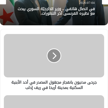
2026-07-04
في اتصال هاتفي .. وزير الخارجيّة السوري يبحث
مع نظيره الفرنسي آخر التطورات.
جرحى مدنيون بانفجار مجهول المصدر في أحد الأبنية
السكنية بمدينة أريحا في ريف إدلب