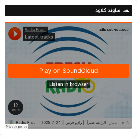
ساوند كلاود