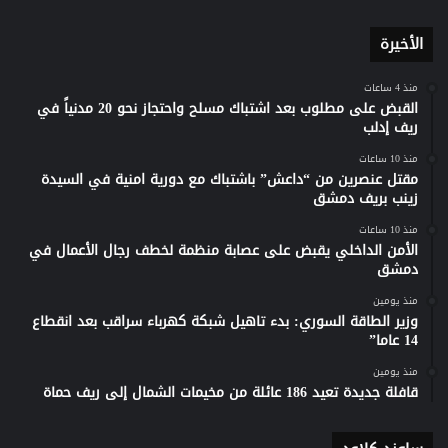
الأخيرة
منذ 4 ساعات
القبض على مطلوب بعد اشتباك مسلح واحتجاز نحو 20 مدنياً في
ريف إدلب
منذ 10 ساعات
مقتل عنصرين من “داعش” باشتباك مع دورية امنية في السيدة
زينب بريف دمشق
منذ 10 ساعات
الأمن الداخلي يقبض على عصابة منظمة لخطف رجال الأعمال في
دمشق
منذ يومين
وزير الطاقة السوري: بدء تاهيل شبكة كهرباء سراقب بعد انقطاع
14 عاما”
منذ يومين
قافلة جديدة تعيد 186 عائلة من مخيمات الشمال إلى ريف حماة