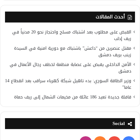
أحدث المقالات
القبض على مطلوب بعد اشتباك مسلح واحتجاز نحو 20 مدنياً في
ريف إدلب
مقتل عنصرين من “داعش” باشتباك مع دورية امنية في السيدة
زينب بريف دمشق
الأمن الداخلي يقبض على عصابة منظمة لخطف رجال الأعمال في
دمشق
وزير الطاقة السوري: بدء تاهيل شبكة كهرباء سراقب بعد انقطاع 14
عاما”
قافلة جديدة تعيد 186 عائلة من مخيمات الشمال إلى ريف حماة
Social