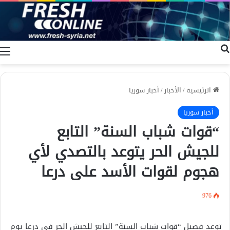
بحث عن
ا
الرئيسية
/
الأخبار
/
أخبار سوريا
أخبار سوريا
“قوات شباب السنة” التابع
للجيش الحر يتوعد بالتصدي لأي
هجوم لقوات الأسد على درعا
976
توعد فصيل “قوات شباب السنة” التابع للجيش الحر في درعا يوم