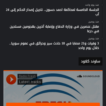
منذ يوم واحد
الجلسة الخامسة لمحاكمة احمد حسون.. تاجيل إصدار الحكم إلى 24
آب
منذ يومين
مقتل عنصرين في وزارة الدفاع وإصابة آخرين بهجومين مسلحين
في درعا
منذ يومين
3 وفيات و21 مصابا في 18 حادث سير وحرائق في عموم سوريا..
خلال يوم واحد
ساوند كلاود