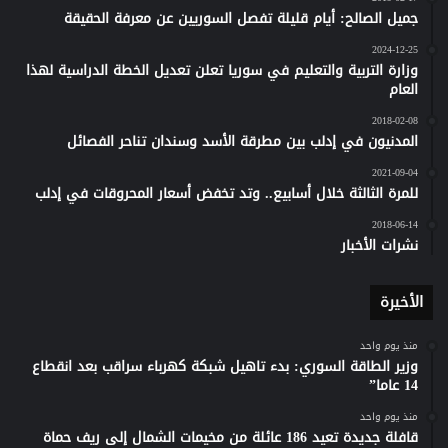
جميل الصالح: أيام قليلة تفصل السوريين عن معرفة الحقيقة
2024-12-25
وزارة التربية والتعليم في سوريا تعلن تعديل الخطة الدراسية لهذا
العام
2018-02-08
المدنيون في إدلب بين مطرقة الأسد وسندان تناحر الفصائل
2021-09-04
للمرة الثالثة خلال أسابيع.. وتد تخفض أسعار المحروقات في إدلب
2018-06-14
نشرات الأخبار
الأخيرة
منذ يوم واحد
وزير الطاقة السوري: بدء تاهيل شبكة كهرباء سراقب بعد انقطاع
14 عاما”
منذ يوم واحد
قافلة جديدة تعيد 186 عائلة من مخيمات الشمال إلى ريف حماة