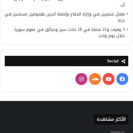
آب
مقتل عنصرين في وزارة الدفاع وإصابة آخرين بهجومين مسلحين في
درعا
3 وفيات و21 مصابا في 18 حادث سير وحرائق في عموم سوريا..
خلال يوم واحد
Social
فيسبوك
يوتيوب
ساوند
انستقرام
كلاود
الأكثر مشاهدة
2019-02-17