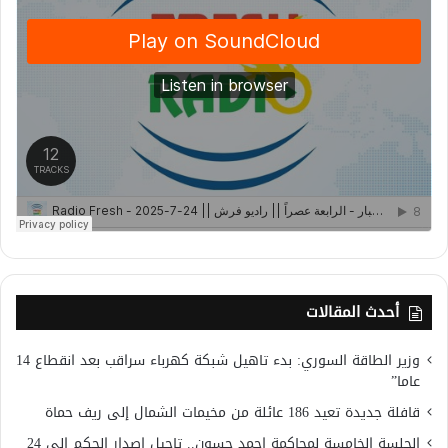
أحدث المقالات
وزير الطاقة السوري: بدء تاهيل شبكة كهرباء سراقب بعد انقطاع 14
عاما”
قافلة جديدة تعيد 186 عائلة من مخيمات الشمال إلى ريف حماة
الجلسة الخامسة لمحاكمة احمد حسون.. تاجيل إصدار الحكم إلى 24