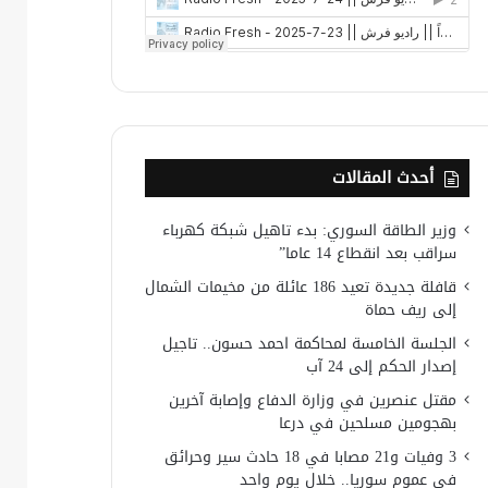
أحدث المقالات
وزير الطاقة السوري: بدء تاهيل شبكة كهرباء
سراقب بعد انقطاع 14 عاما”
قافلة جديدة تعيد 186 عائلة من مخيمات الشمال
إلى ريف حماة
الجلسة الخامسة لمحاكمة احمد حسون.. تاجيل
إصدار الحكم إلى 24 آب
مقتل عنصرين في وزارة الدفاع وإصابة آخرين
بهجومين مسلحين في درعا
3 وفيات و21 مصابا في 18 حادث سير وحرائق
في عموم سوريا.. خلال يوم واحد