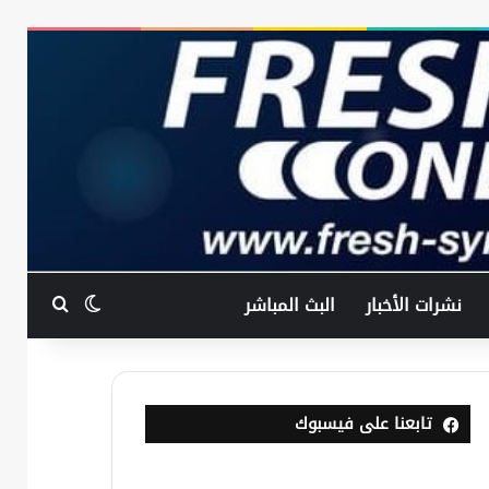
بحث عن
الوضع المظ
نشرات الأخبار
البث المباشر
تابعنا على فيسبوك