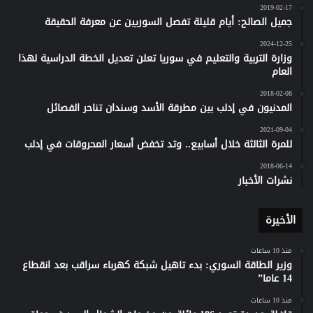
2019-02-17
جميل الصالح: أيام قليلة تفصل السوريين عن معرفة الحقيقة
2024-12-25
وزارة التربية والتعليم في سوريا تعلن تعديل الخطة الدراسية لهذا
العام
2018-02-08
المدنيون في إدلب بين مطرقة الأسد وسندان تناحر الفصائل
2021-09-04
للمرة الثالثة خلال أسابيع.. وتد تخفض أسعار المحروقات في إدلب
2018-06-14
نشرات الأخبار
الأخيرة
منذ 10 ساعات
وزير الطاقة السوري: بدء تاهيل شبكة كهرباء سراقب بعد انقطاع
14 عاما”
منذ 10 ساعات