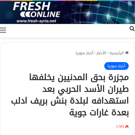
بحث عن
ا
الرئيسية
/
الأخبار
/
أخبار سوريا
أخبار سوريا
مجزرة بحق المدنيين يخلفها
طيران الأسد الحربي بعد
استهدافه لبلدة بنش بريف ادلب
بعدة غارات جوية
1٬501