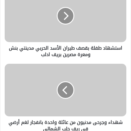
استشهاد طفلة بقصف طيران الأسد الحربي مدينتي بنش
ومعرة مصرين بريف ادلب
شهداء وجرحى مدنيون من عائلة واحدة بانفجار لغم أرضي
في ريف حلب الشمالي