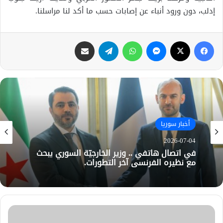
إدلب، دون ورود أنباء عن إصابات حسب ما أكد لنا مراسلنا.
فيسبوك
X
ماسنجر
واتساب
تيلقرام
مشاركة عبر البريد
أخبار سوريا
2026-07-04
في اتصال هاتفي .. وزير الخارجيّة السوري يبحث
مع نظيره الفرنسي آخر التطورات.