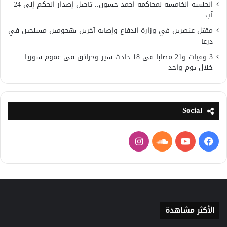
الجلسة الخامسة لمحاكمة احمد حسون.. تاجيل إصدار الحكم إلى 24
آب
مقتل عنصرين في وزارة الدفاع وإصابة آخرين بهجومين مسلحين في
درعا
3 وفيات و21 مصابا في 18 حادث سير وحرائق في عموم سوريا..
خلال يوم واحد
Social
فيسبوك
يوتيوب
ساوند
انستقرام
كلاود
الأكثر مشاهدة