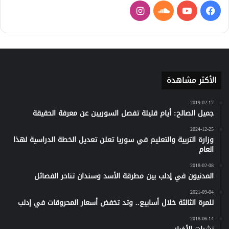
فيسبوك
يوتيوب
ساوند
انستقرام
كلاود
الأكثر مشاهدة
2019-02-17
جميل الصالح: أيام قليلة تفصل السوريين عن معرفة الحقيقة
2024-12-25
وزارة التربية والتعليم في سوريا تعلن تعديل الخطة الدراسية لهذا
العام
2018-02-08
المدنيون في إدلب بين مطرقة الأسد وسندان تناحر الفصائل
2021-09-04
للمرة الثالثة خلال أسابيع.. وتد تخفض أسعار المحروقات في إدلب
2018-06-14