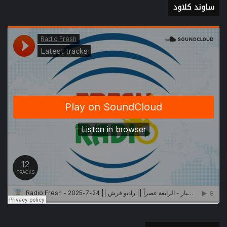
ساوند كلاود