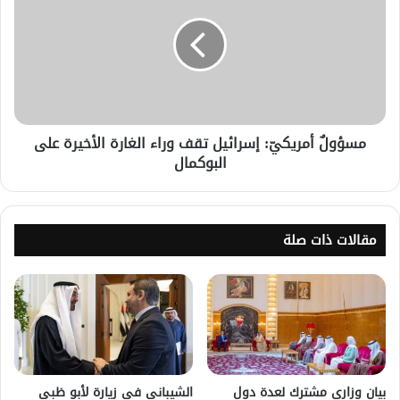
مسؤولٌ أمريكيّ: إسرائيل تقف وراء الغارة الأخيرة على
البوكمال
مقالات ذات صلة
بيان وزاري مشترك لعدة دول
الشيباني في زيارة لأبو ظبي