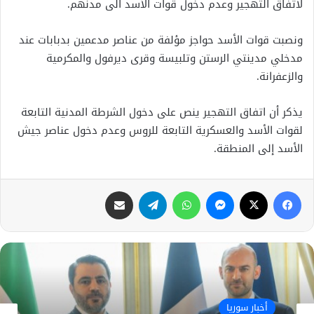
لاتفاق التهجير وعدم دخول قوات الأسد الى مدنهم.
ونصبت قوات الأسد حواجز مؤلفة من عناصر مدعمين بدبابات عند
مدخلي مدينتي الرستن وتلبيسة وقرى ديرفول والمكرمية
والزعفرانة.
يذكر أن اتفاق التهجير ينص على دخول الشرطة المدنية التابعة
لقوات الأسد والعسكرية التابعة للروس وعدم دخول عناصر جيش
الأسد إلى المنطقة.
فيسبوك
X
ماسنجر
واتساب
تيلقرام
مشاركة عبر البريد
أخبار سوريا