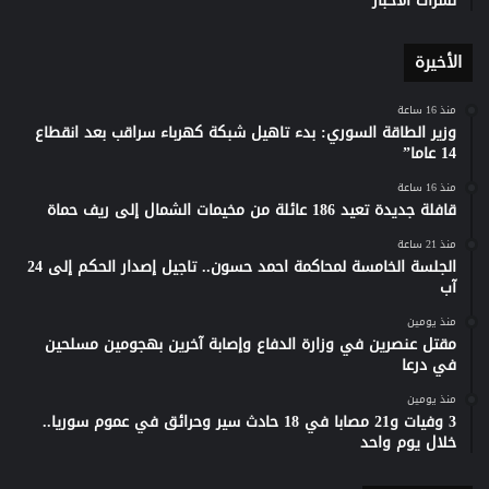
نشرات الأخبار
الأخيرة
منذ 16 ساعة
وزير الطاقة السوري: بدء تاهيل شبكة كهرباء سراقب بعد انقطاع
14 عاما”
منذ 16 ساعة
قافلة جديدة تعيد 186 عائلة من مخيمات الشمال إلى ريف حماة
منذ 21 ساعة
الجلسة الخامسة لمحاكمة احمد حسون.. تاجيل إصدار الحكم إلى 24
آب
منذ يومين
مقتل عنصرين في وزارة الدفاع وإصابة آخرين بهجومين مسلحين
في درعا
منذ يومين
3 وفيات و21 مصابا في 18 حادث سير وحرائق في عموم سوريا..
خلال يوم واحد