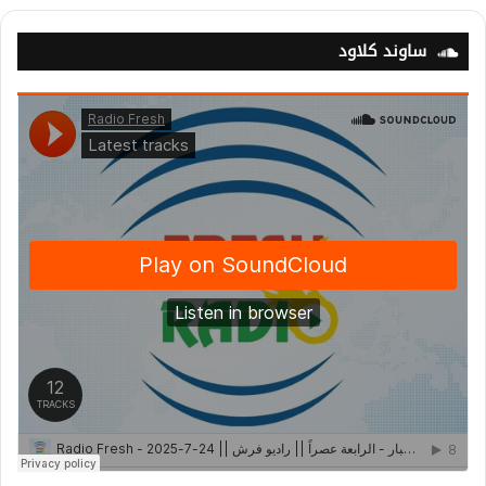
ساوند كلاود