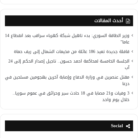
أحدث المقالات
وزير الطاقة السوري: بدء تاهيل شبكة كهرباء سراقب بعد انقطاع 14
عاما”
قافلة جديدة تعيد 186 عائلة من مخيمات الشمال إلى ريف حماة
الجلسة الخامسة لمحاكمة احمد حسون.. تاجيل إصدار الحكم إلى 24
آب
مقتل عنصرين في وزارة الدفاع وإصابة آخرين بهجومين مسلحين في
درعا
3 وفيات و21 مصابا في 18 حادث سير وحرائق في عموم سوريا..
خلال يوم واحد
Social