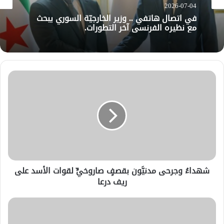
2026-07-04
في اتصال هاتفي .. وزير الخارجيّة السوري يبحث
مع نظيره الفرنسي آخر التطورات.
شهداءُ وجرحى مدنيَّون بقصفٍ صاروخيٍّ لقوات الأسد على
ريف درعا