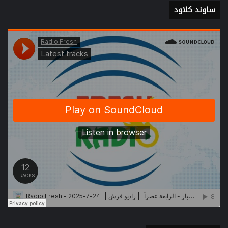
ساوند كلاود