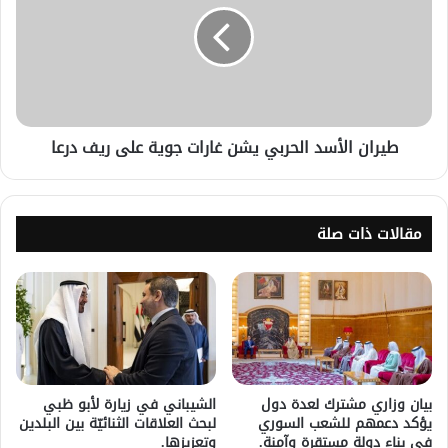
طيران الأسد الحربي يشن غارات جوية على ريف درعا
مقالات ذات صلة
بيان وزاري مشترك لعدة دول
الشيباني في زيارة لأبو ظبي
يؤكد دعمهم للشعب السوري
لبحث العلاقات الثنائيّة بين البلدين
في بناء دولة مستقرة وآمنة.
وتعزيزها.