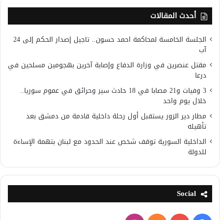
أحدث المقالات
الجلسة الخامسة لمحاكمة احمد حسون.. تاجيل إصدار الحكم إلى 24
آب
مقتل عنصرين في وزارة الدفاع وإصابة آخرين بهجومين مسلحين في
درعا
3 وفيات و21 مصابا في 18 حادث سير وحرائق في عموم سوريا..
خلال يوم واحد
مطار دير الزور يستقبل أول رحلة داخلية قادمة من دمشق بعد
تأهيله
الداخلية السورية توقف شخص عند الحدود مع لبنان بتهمة الإساءة
للدولة
Social