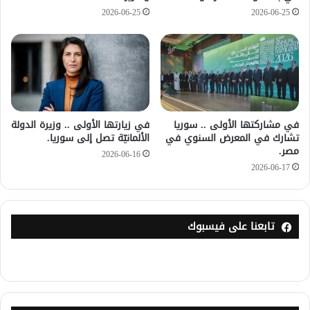
2026-06-25
2026-06-25
في مشاركتها الأولى .. سوريا
في زيارتها الأولى .. وزيرة الدولة
تشارك في المعرض السنوي في
الألمانيّة تصل إلى سوريا.
مصر.
2026-06-16
2026-06-17
تابعنا على فيسبوك