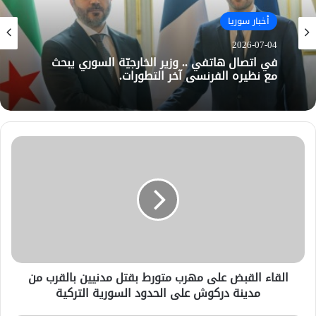
أخبار سوريا
2026-07-04
في اتصال هاتفي .. وزير الخارجيّة السوري يبحث
مع نظيره الفرنسي آخر التطورات.
القاء القبض على مهرب متورط بقتل مدنيين بالقرب من
مدينة دركوش على الحدود السورية التركية