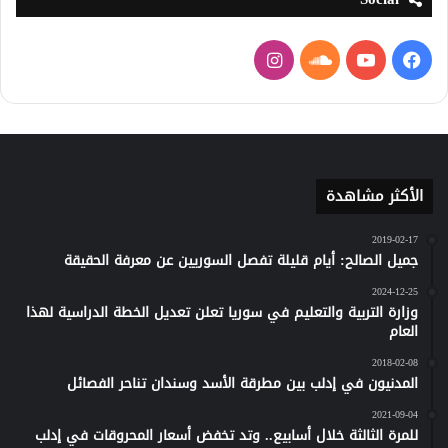
فيسبوك
يوتيوب
ساوند
انستقرام
كلاود
الأكثر مشاهدة
2019-02-17
جميل الصالح: أيام قليلة تفصل السوريين عن معرفة الحقيقة
2024-12-25
وزارة التربية والتعليم في سوريا تعلن تعديل الخطة الدراسية لهذا
العام
2018-02-08
المدنيون في إدلب بين مطرقة الأسد وسندان تناحر الفصائل
2021-09-04
للمرة الثالثة خلال أسابيع.. وتد تخفض أسعار المحروقات في إدلب