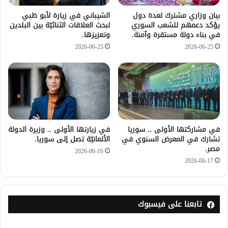
بيان وزاري مشترك لعدة دول
الشيباني في زيارة لأبو ظبي
يؤكد دعمهم للشعب السوري
لبحث العلاقات الثنائيّة بين البلدين
في بناء دولة مستقرة وآمنة.
وتعزيزها.
2026-06-25
2026-06-25
في مشاركتها الأولى .. سوريا
في زيارتها الأولى .. وزيرة الدولة
تشارك في المعرض السنوي في
الألمانيّة تصل إلى سوريا.
مصر.
2026-06-16
2026-06-17
تابعنا على فيسبوك