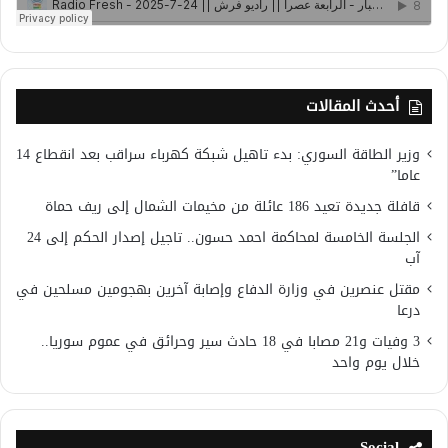
أحدث المقالات
وزير الطاقة السوري: بدء تاهيل شبكة كهرباء سراقب بعد انقطاع 14
عاما”
قافلة جديدة تعيد 186 عائلة من مخيمات الشمال إلى ريف حماة
الجلسة الخامسة لمحاكمة احمد حسون.. تاجيل إصدار الحكم إلى 24
آب
مقتل عنصرين في وزارة الدفاع وإصابة آخرين بهجومين مسلحين في
درعا
3 وفيات و21 مصابا في 18 حادث سير وحرائق في عموم سوريا..
خلال يوم واحد
Social