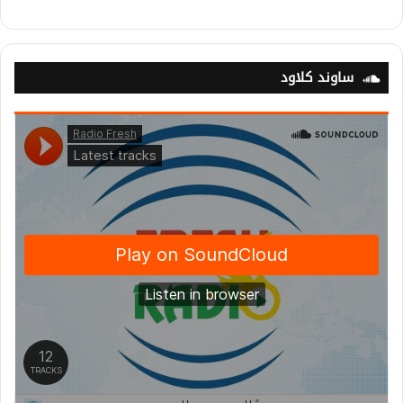
ساوند كلاود