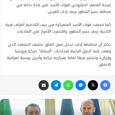
نتيجة القصف الصاروخي لقوات الأسد على بلدة بداما في
منطقة جسر الشغور بريف إدلب الغربي.
كما قصفت قوات الأسد المتمركزة في ريف اللاذقية أطراف قرية
الناجية بريف جسر الشغور، واقتصرت الأضرار على الماديات.
يذكر أن محافظة إدلب تدخل ضمن اتفاق تخفيف التصعيد الذي
وقعت عليه الدول الراعية لمحادثات “أستانة” (تركيا وروسيا
وإيران)، وتنتشر فيها نقاط عسكرية تركية وأخرى روسية لمراقبة
الاتفاق.
فيسبوك
X
ماسنجر
واتساب
تيلقرام
مشاركة عبر البريد