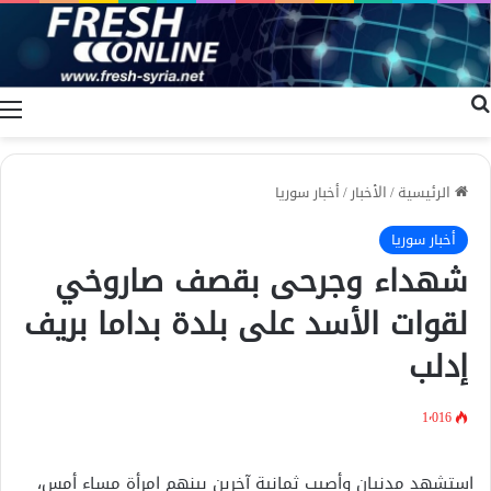
بحث عن
ا
الرئيسية
/
الأخبار
/
أخبار سوريا
أخبار سوريا
شهداء وجرحى بقصف صاروخي
لقوات الأسد على بلدة بداما بريف
إدلب
1٬016
استشهد مدنيان وأصيب ثمانية آخرين بينهم امرأة مساء أمس،