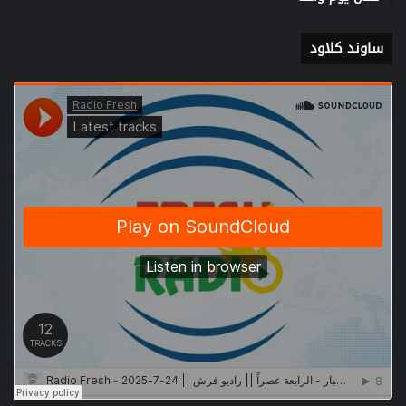
ساوند كلاود