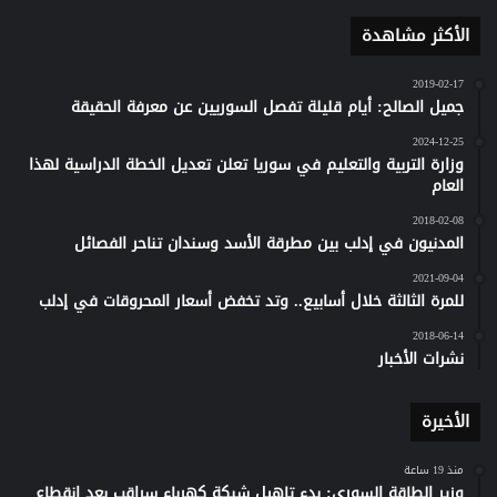
الأكثر مشاهدة
2019-02-17
جميل الصالح: أيام قليلة تفصل السوريين عن معرفة الحقيقة
2024-12-25
وزارة التربية والتعليم في سوريا تعلن تعديل الخطة الدراسية لهذا
العام
2018-02-08
المدنيون في إدلب بين مطرقة الأسد وسندان تناحر الفصائل
2021-09-04
للمرة الثالثة خلال أسابيع.. وتد تخفض أسعار المحروقات في إدلب
2018-06-14
نشرات الأخبار
الأخيرة
منذ 19 ساعة
وزير الطاقة السوري: بدء تاهيل شبكة كهرباء سراقب بعد انقطاع