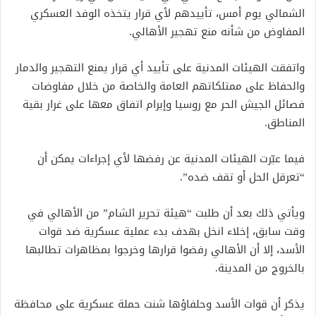
الشمالي يوم أمس، تأييدهم لأي قرار يتخذه الوفد العسكري
المفاوض من شأنه منع تهجير الأهالي.
واتفقت الهيئات المدنية على تأييد أي قرار يمنع التهجير والدمار
والحفاظ على ممتلكاتهم العامة والخاصة من خلال مفاوضات
فصائل الجيش الحر مع روسيا وإبرام اتفاق معها على غرار بقية
المناطق.
فيما عبّرت الهيئات المدنية عن رفضها لأي إجراءات يمكن أن
“تعرقل الحل أو تقف ضده”.
ويأتي ذلك بعد أن طلبت “هيئة تحرير الشام” من الأهالي في
وقت سابق، إخلاء انخل بهدف بدء عملية عسكرية ضد قوات
الأسد، إلا أن الأهالي رفضوا قرارها وخرجوا بمظاهرات تطالبها
بالخروج من المدينة.
يذكر أن قوات الأسد وحلفاؤها شنت حملة عسكرية على محافظة