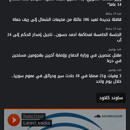
14 عاما”
منذ 19 ساعة
قافلة جديدة تعيد 186 عائلة من مخيمات الشمال إلى ريف حماة
منذ 24 ساعة
الجلسة الخامسة لمحاكمة احمد حسون.. تاجيل إصدار الحكم إلى 24
آب
منذ يومين
مقتل عنصرين في وزارة الدفاع وإصابة آخرين بهجومين مسلحين
في درعا
منذ يومين
3 وفيات و21 مصابا في 18 حادث سير وحرائق في عموم سوريا..
خلال يوم واحد
ساوند كلاود