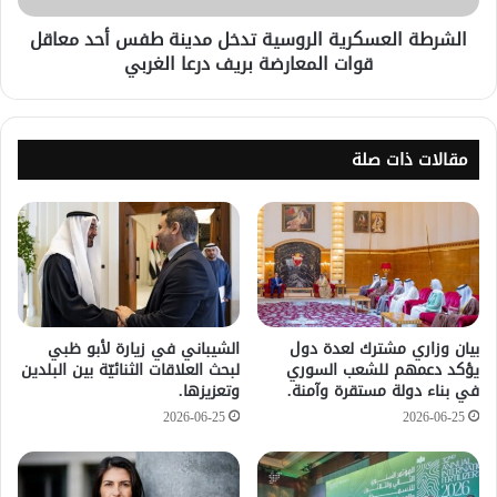
الشرطة العسكرية الروسية تدخل مدينة طفس أحد معاقل
قوات المعارضة بريف درعا الغربي
مقالات ذات صلة
بيان وزاري مشترك لعدة دول
الشيباني في زيارة لأبو ظبي
يؤكد دعمهم للشعب السوري
لبحث العلاقات الثنائيّة بين البلدين
في بناء دولة مستقرة وآمنة.
وتعزيزها.
2026-06-25
2026-06-25