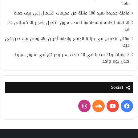
عاما”
قافلة جديدة تعيد 186 عائلة من مخيمات الشمال إلى ريف حماة
الجلسة الخامسة لمحاكمة احمد حسون.. تاجيل إصدار الحكم إلى 24
آب
مقتل عنصرين في وزارة الدفاع وإصابة آخرين بهجومين مسلحين في
درعا
3 وفيات و21 مصابا في 18 حادث سير وحرائق في عموم سوريا..
خلال يوم واحد
Social
فيسبوك
يوتيوب
ساوند
انستقرام
كلاود