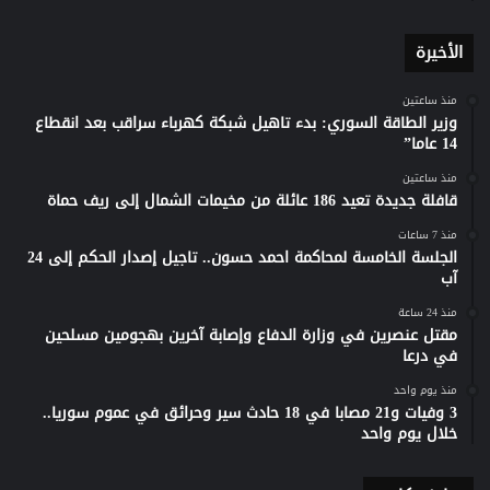
الأخيرة
منذ ساعتين
وزير الطاقة السوري: بدء تاهيل شبكة كهرباء سراقب بعد انقطاع
14 عاما”
منذ ساعتين
قافلة جديدة تعيد 186 عائلة من مخيمات الشمال إلى ريف حماة
منذ 7 ساعات
الجلسة الخامسة لمحاكمة احمد حسون.. تاجيل إصدار الحكم إلى 24
آب
منذ 24 ساعة
مقتل عنصرين في وزارة الدفاع وإصابة آخرين بهجومين مسلحين
في درعا
منذ يوم واحد
3 وفيات و21 مصابا في 18 حادث سير وحرائق في عموم سوريا..
خلال يوم واحد