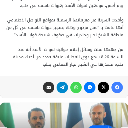
يوم أمس، موقعين لقوات الأسد بعبوات ناسفة في حلب.
وأفدت السرية عبر معرفاتها الرسمية بمواقع التواصل الاجتماعي
أنها قامت بـ “عمل مزدوج وذلك بتفجير عبوات ناسفة في كل من
منطقة الشيخ نجار وحندرات في صفوف شبيحة قوات الأسد”.
من جهتها نقلت وسائل إعلام موالية لقوات الأسد أنه عند
الساعة 8:26 سمع دوي انفجارات عنيفة بعدد من أحياء مدينة
حلب، مصدرها حي الشيخ نجار الصناعي بحلب.
فيسبوك
X
ماسنجر
واتساب
تيلقرام
مشاركة عبر البريد