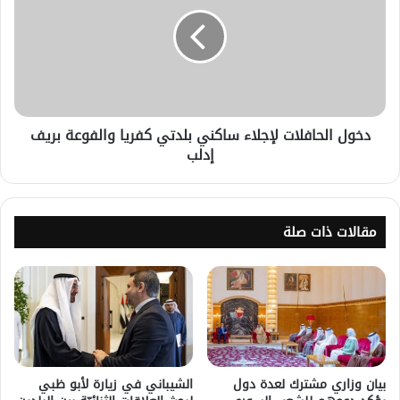
دخول الحافلات لإجلاء ساكني بلدتي كفريا والفوعة بريف
إدلب
مقالات ذات صلة
بيان وزاري مشترك لعدة دول
الشيباني في زيارة لأبو ظبي