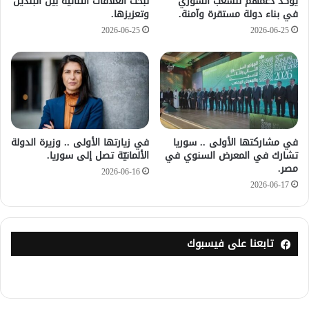
يؤكد دعمهم للشعب السوري
لبحث العلاقات الثنائيّة بين البلدين
في بناء دولة مستقرة وآمنة.
وتعزيزها.
2026-06-25
2026-06-25
في مشاركتها الأولى .. سوريا
في زيارتها الأولى .. وزيرة الدولة
تشارك في المعرض السنوي في
الألمانيّة تصل إلى سوريا.
مصر.
2026-06-16
2026-06-17
تابعنا على فيسبوك