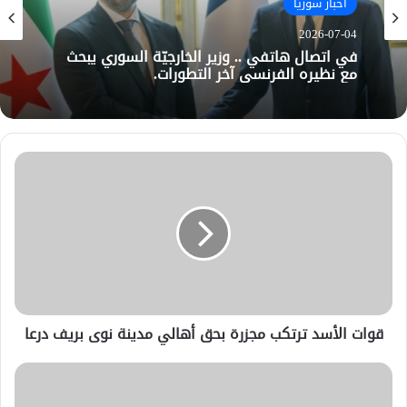
أخبار سوريا
2026-07-04
في اتصال هاتفي .. وزير الخارجيّة السوري يبحث
مع نظيره الفرنسي آخر التطورات.
قوات الأسد ترتكب مجزرة بحق أهالي مدينة نوى بريف درعا