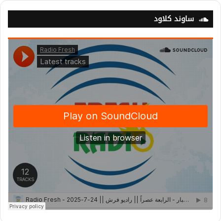
ساوند كلاود