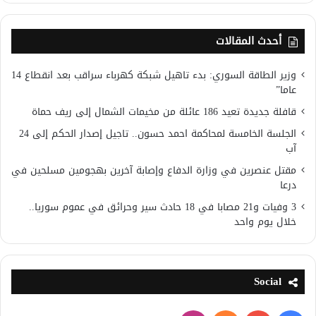
أحدث المقالات
وزير الطاقة السوري: بدء تاهيل شبكة كهرباء سراقب بعد انقطاع 14
عاما”
قافلة جديدة تعيد 186 عائلة من مخيمات الشمال إلى ريف حماة
الجلسة الخامسة لمحاكمة احمد حسون.. تاجيل إصدار الحكم إلى 24
آب
مقتل عنصرين في وزارة الدفاع وإصابة آخرين بهجومين مسلحين في
درعا
3 وفيات و21 مصابا في 18 حادث سير وحرائق في عموم سوريا..
خلال يوم واحد
Social