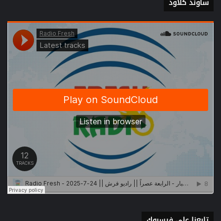
ساوند كلاود
تابعنا على فيسبوك