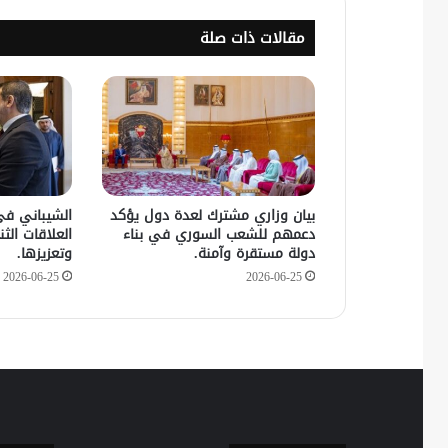
مقالات ذات صلة
بيان وزاري مشترك لعدة دول يؤكد
الشيباني في
دعمهم للشعب السوري في بناء
العلاقات الثنا
دولة مستقرة وآمنة.
وتعزيزها.
2026-06-25
2026-06-25