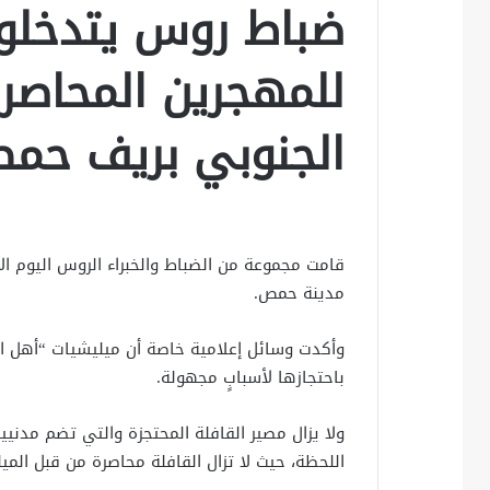
ضباط روس يتدخلون
للمهجرين المحاصر
الجنوبي بريف حم
قامت مجموعة من الضباط والخبراء الروس اليوم الا
مدينة حمص.
وأكدت وسائل إعلامية خاصة أن ميليشيات “أهل ال
باحتجازها لأسبابٍ مجهولة.
ولا يزال مصير القافلة المحتجزة والتي تضم مدن
اللحظة، حيث لا تزال القافلة محاصرة من قبل المي