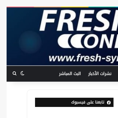
بحث عن
الوضع المظ
نشرات الأخبار
البث المباشر
تابعنا على فيسبوك