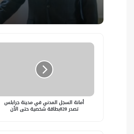
أمانة السجل المدني في مدينة جرابلس
تصدر 820بطاقة شخصية حتى الأن