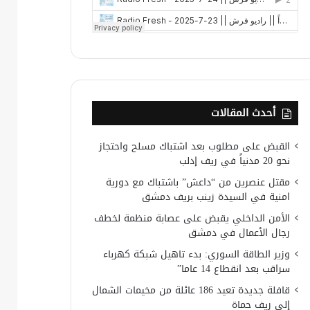
أحدث المقالات
القبض على مطلوب بعد اشتباك مسلح واحتجاز
نحو 20 مدنياً في ريف إدلب
مقتل عنصرين من “داعش” باشتباك مع دورية
امنية في السيدة زينب بريف دمشق
الأمن الداخلي يقبض على عصابة منظمة لخطف
رجال الأعمال في دمشق
وزير الطاقة السوري: بدء تاهيل شبكة كهرباء
سراقب بعد انقطاع 14 عاما”
قافلة جديدة تعيد 186 عائلة من مخيمات الشمال
إلى ريف حماة