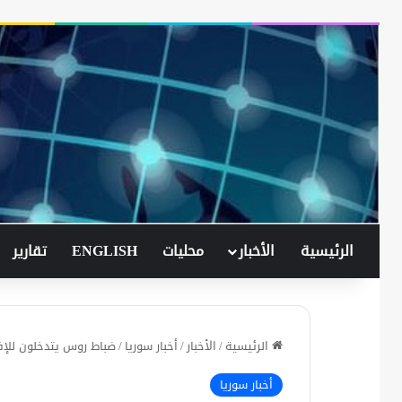
الرئيسية
الأخبار
محليات
ENGLISH
تقارير
الرئيسية
/
الأخبار
/
أخبار سوريا
/
ضباط روس يتدخلون للإف
أخبار سوريا