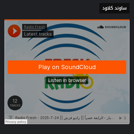
ساوند كلاود