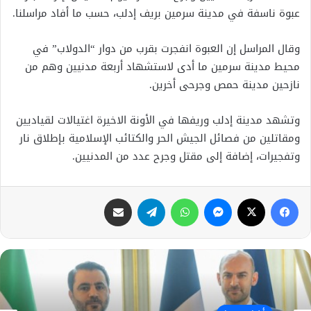
عبوة ناسفة في مدينة سرمين بريف إدلب، حسب ما أفاد مراسلنا.
وقال المراسل إن العبوة انفجرت بقرب من دوار “الدولاب” في
محيط مدينة سرمين ما أدى لاستشهاد أربعة مدنيين وهم من
نازحين مدينة حمص وجرحى أخرين.
وتشهد مدينة إدلب وريفها في الأونة الاخيرة اغتيالات لقياديين
ومقاتلين من فصائل الجيش الحر والكتائب الإسلامية بإطلاق نار
وتفجيرات، إضافة إلى مقتل وجرح عدد من المدنيين.
فيسبوك
X
ماسنجر
واتساب
تيلقرام
مشاركة عبر البريد