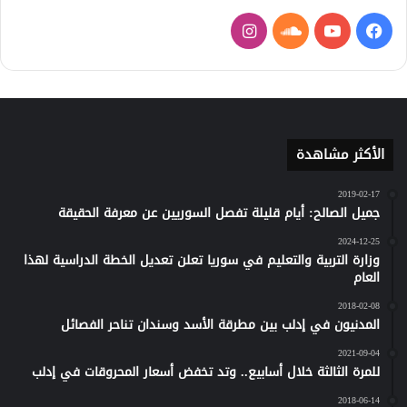
فيسبوك
يوتيوب
ساوند
انستقرام
كلاود
الأكثر مشاهدة
2019-02-17
جميل الصالح: أيام قليلة تفصل السوريين عن معرفة الحقيقة
2024-12-25
وزارة التربية والتعليم في سوريا تعلن تعديل الخطة الدراسية لهذا
العام
2018-02-08
المدنيون في إدلب بين مطرقة الأسد وسندان تناحر الفصائل
2021-09-04
للمرة الثالثة خلال أسابيع.. وتد تخفض أسعار المحروقات في إدلب
2018-06-14