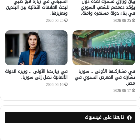
بيان وزاري مشترك لعدة دول
الشيباني في زيارة لأبو ظبي
يؤكد دعمهم للشعب السوري
لبحث العلاقات الثنائيّة بين البلدين
في بناء دولة مستقرة وآمنة.
وتعزيزها.
2026-06-25
2026-06-25
في مشاركتها الأولى .. سوريا
في زيارتها الأولى .. وزيرة الدولة
تشارك في المعرض السنوي في
الألمانيّة تصل إلى سوريا.
مصر.
2026-06-16
2026-06-17
تابعنا على فيسبوك