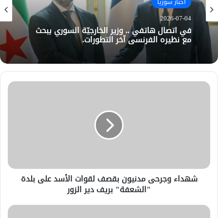
أخبار سوريا
2026-07-04
في اتصال هاتفي .. وزير الخارجيّة السوري يبحث
مع نظيره الفرنسي آخر التطورات.
شهداء وجرحى مدنيون بقصف لقوات الأسد على بلدة
"الشعفة" بريف دير الزور