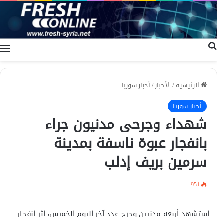
بحث عن
ا
الرئيسية
/
الأخبار
/
أخبار سوريا
أخبار سوريا
شهداء وجرحى مدنيون جراء
بانفجار عبوة ناسفة بمدينة
سرمين بريف إدلب
951
استشهد أربعة مدنيين وجرح عدد آخر اليوم الخميس، إثر انفجار