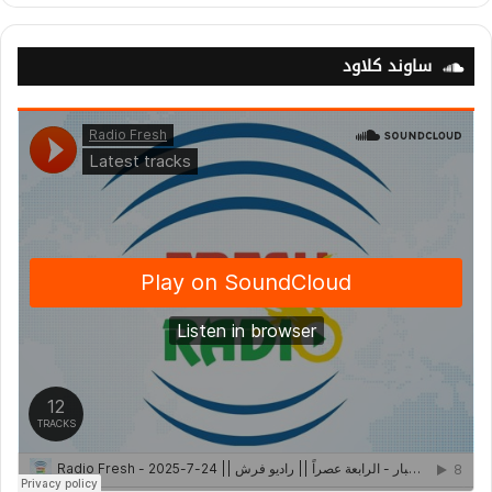
ساوند كلاود