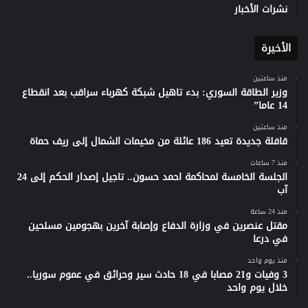
نشرات الأخبار
الأخيرة
منذ ساعتين
وزير الطاقة السوري: بدء تاهيل شبكة كهرباء سراقب بعد انقطاع
14 عاما”
منذ ساعتين
قافلة جديدة تعيد 186 عائلة من مخيمات الشمال إلى ريف حماة
منذ 7 ساعات
الجلسة الخامسة لمحاكمة احمد حسون.. تاجيل إصدار الحكم إلى 24
آب
منذ 24 ساعة
مقتل عنصرين في وزارة الدفاع وإصابة آخرين بهجومين مسلحين
في درعا
منذ يوم واحد
3 وفيات و21 مصابا في 18 حادث سير وحرائق في عموم سوريا..
خلال يوم واحد