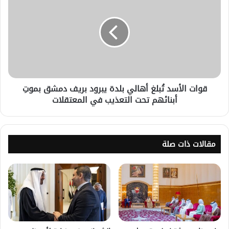
قوات الأسد تُبلغ أهالي بلدة يبرود بريف دمشق بموتِ
أبنائهم تحت التعذيب في المعتقلات
مقالات ذات صلة