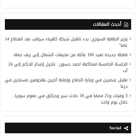
أحدث المقالات
وزير الطاقة السوري: بدء تاهيل شبكة كهرباء سراقب بعد انقطاع 14
عاما”
قافلة جديدة تعيد 186 عائلة من مخيمات الشمال إلى ريف حماة
الجلسة الخامسة لمحاكمة احمد حسون.. تاجيل إصدار الحكم إلى 24
آب
مقتل عنصرين في وزارة الدفاع وإصابة آخرين بهجومين مسلحين في
درعا
3 وفيات و21 مصابا في 18 حادث سير وحرائق في عموم سوريا..
خلال يوم واحد
Social