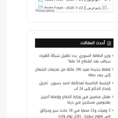
أحدث المقالات
وزير الطاقة السوري: بدء تاهيل شبكة كهرباء
سراقب بعد انقطاع 14 عاما”
قافلة جديدة تعيد 186 عائلة من مخيمات الشمال
إلى ريف حماة
الجلسة الخامسة لمحاكمة احمد حسون.. تاجيل
إصدار الحكم إلى 24 آب
مقتل عنصرين في وزارة الدفاع وإصابة آخرين
بهجومين مسلحين في درعا
3 وفيات و21 مصابا في 18 حادث سير وحرائق
في عموم سوريا.. خلال يوم واحد