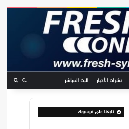
بحث عن
الوضع المظ
نشرات الأخبار
البث المباشر
تابعنا على فيسبوك