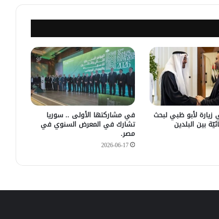
مصدر أمني: التحقيق مستمر في وفاة
شخص أثناء ملاحقته في دمشق
سليمان عبد الباقي مدير أمن السويداء
يكشف سبب انفجار مركبة على طريق
دمشق
في زيارته الأولى .. الرئيس الفرنسي
يصل إلى سوريا.
 زيارة لأبو ظبي لبحث
في مشاركتها الأولى .. سوريا
ئيّة بين البلدين
تشارك في المعرض السنوي في
مصر.
2026-06-17