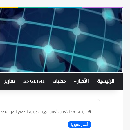
الرئيسية
الأخبار
محليات
ENGLISH
تقارير
الرئيسية
/
الأخبار
/
أخبار سوريا
/
وزيرة الدفاع الفرنسية:
أخبار سوريا