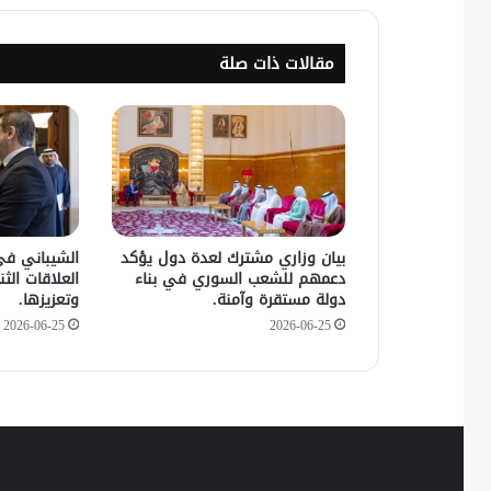
مقالات ذات صلة
بيان وزاري مشترك لعدة دول يؤكد
الشيباني في
دعمهم للشعب السوري في بناء
العلاقات الثنا
دولة مستقرة وآمنة.
وتعزيزها.
2026-06-25
2026-06-25