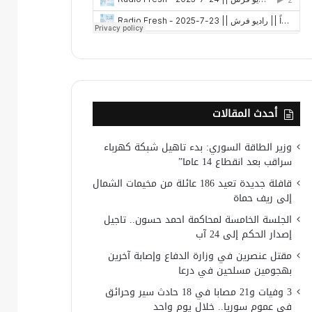
أحدث المقالات
وزير الطاقة السوري: بدء تاهيل شبكة كهرباء
سراقب بعد انقطاع 14 عاما”
قافلة جديدة تعيد 186 عائلة من مخيمات الشمال
إلى ريف حماة
الجلسة الخامسة لمحاكمة احمد حسون.. تاجيل
إصدار الحكم إلى 24 آب
مقتل عنصرين في وزارة الدفاع وإصابة آخرين
بهجومين مسلحين في درعا
3 وفيات و21 مصابا في 18 حادث سير وحرائق
في عموم سوريا.. خلال يوم واحد