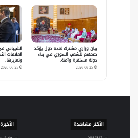
بيان وزاري مشترك لعدة دول يؤكد
الشيباني في
دعمهم للشعب السوري في بناء
العلاقات الثنا
دولة مستقرة وآمنة.
وتعزيزها.
2026-06-25
2026-06-25
الأكثر مشاهدة
الأخيرة
2019-02-17
منذ 13 ساعة