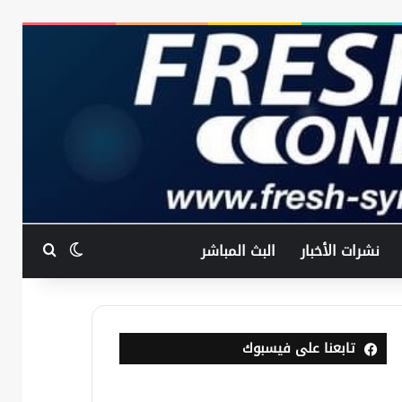
بحث عن
الوضع المظ
نشرات الأخبار
البث المباشر
تابعنا على فيسبوك