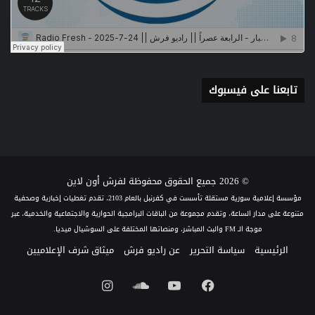
تابعنا على فيسبوك
© 2026 جميع الحقوق محفوظة لفرش أون لاين
مؤسسة إعلامية سورية مستقلة تأسست في كفرنبل بالعام 2103، تقدم تغطيات إخبارية وصحفية
متنوعة على مدار الساعة، وتقدم مجموعة من الباقات البرامجية الحوارية والاجتماعية والخدمية، عبر
موجة الـ FM والبث المباشر، ومنصاتها المختلفة على السوشيال ميديا.
الرئيسية
سياسة التحرير
عن راديو فرش
ميثاق شرف الإعلاميين
فيسبوك
يوتيوب
ساوند
انستقرام