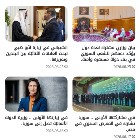
بيان وزاري مشترك لعدة دول
الشيباني في زيارة لأبو ظبي
يؤكد دعمهم للشعب السوري
لبحث العلاقات الثنائيّة بين البلدين
في بناء دولة مستقرة وآمنة.
وتعزيزها.
2026-06-25
2026-06-25
في مشاركتها الأولى .. سوريا
في زيارتها الأولى .. وزيرة الدولة
تشارك في المعرض السنوي في
الألمانيّة تصل إلى سوريا.
مصر.
2026-06-16
2026-06-17