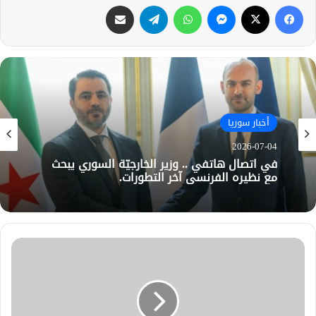
فيسبوك
X
ماسنجر
واتساب
تيلقرام
مشاركة عبر البريد
أخبار سوريا
2026-07-04
في اتصال هاتفي .. وزير الخارجيّة السوري يبحث
مع نظيره الفرنسي آخر التطورات.