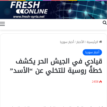
بحث عن
ا
الرئيسية
/
الأخبار
/
أخبار سوريا
أخبار سوريا
قيادي في الجيش الحر يكشف
خطةً روسية للتخلي عن “الأسد”
2٬858